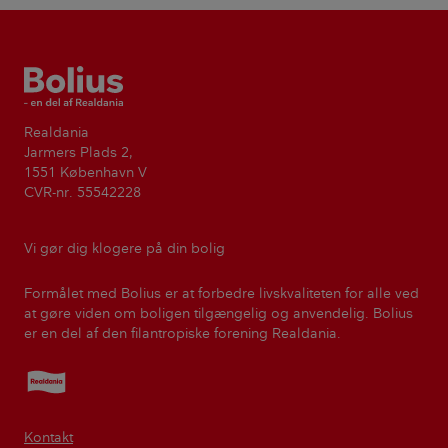
Bolius
Realdania
Jarmers Plads 2,
1551 København V
CVR-nr. 55542228
Vi gør dig klogere på din bolig
Formålet med Bolius er at forbedre livskvaliteten for alle ved
at gøre viden om boligen tilgængelig og anvendelig. Bolius
er en del af den filantropiske forening Realdania.
Realdania
Kontakt