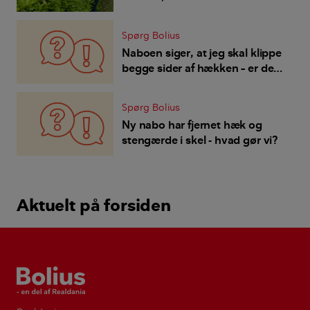
Spørg Bolius
Naboen siger, at jeg skal klippe
begge sider af hækken – er det
rigtigt?
Spørg Bolius
Ny nabo har fjernet hæk og
stengærde i skel - hvad gør vi?
Aktuelt på forsiden
Bolius