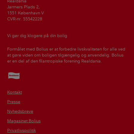
Realdania
Jarmers Plads 2,
1551 København V
CVR-nr. 55542228
Vi gør dig klogere på din bolig
Formålet med Bolius er at forbedre livskvaliteten for alle ved
at gøre viden om boligen tilgængelig og anvendelig. Bolius
er en del af den filantropiske forening Realdania.
Realdania
Kontakt
Presse
Nyhedsbreve
Magasinet Bolius
Privatlivspolitik