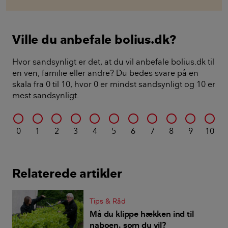
Ville du anbefale bolius.dk?
Hvor sandsynligt er det, at du vil anbefale bolius.dk til
en ven, familie eller andre? Du bedes svare på en
skala fra 0 til 10, hvor 0 er mindst sandsynligt og 10 er
mest sandsynligt.
0
1
2
3
4
5
6
7
8
9
10
Relaterede artikler
Tips & Råd
Må du klippe hækken ind til
naboen, som du vil?