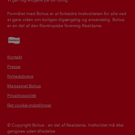
Vi gør dig klogere på din bolig
Formålet med Bolius er at forbedre livskvaliteten for alle ved
at gøre viden om boligen tilgængelig og anvendelig. Bolius
er en del af den filantropiske forening Realdania.
Realdania
Kontakt
Presse
Nyhedsbreve
Magasinet Bolius
Privatlivspolitik
Ret cookie-indstillinger
© Copyright Bolius - en del af Realdania. Indholdet må ikke
gengives uden tilladelse.