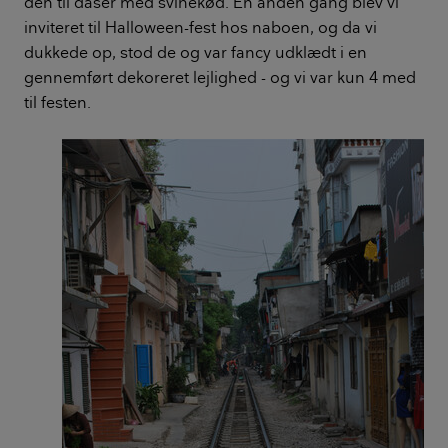
den til dåser med svinekød. En anden gang blev vi
inviteret til Halloween-fest hos naboen, og da vi
dukkede op, stod de og var fancy udklædt i en
gennemført dekoreret lejlighed - og vi var kun 4 med
til festen.