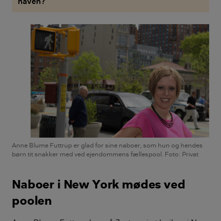
haven?
Anne Blume Futtrup er glad for sine naboer, som hun og hendes
børn tit snakker med ved ejendommens fællespool. Foto: Privat
Naboer i New York mødes ved
poolen