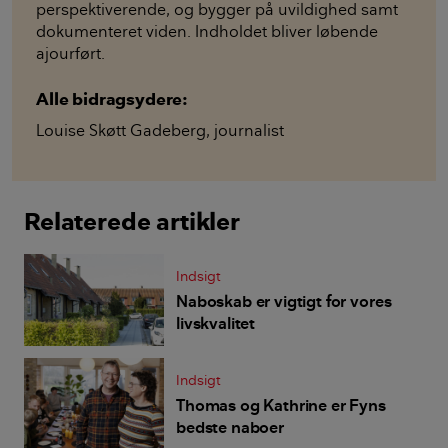
perspektiverende, og bygger på uvildighed samt
dokumenteret viden. Indholdet bliver løbende
ajourført.
Alle bidragsydere:
Louise Skøtt Gadeberg
,
journalist
Relaterede artikler
Indsigt
Naboskab er vigtigt for vores
livskvalitet
Indsigt
Thomas og Kathrine er Fyns
bedste naboer