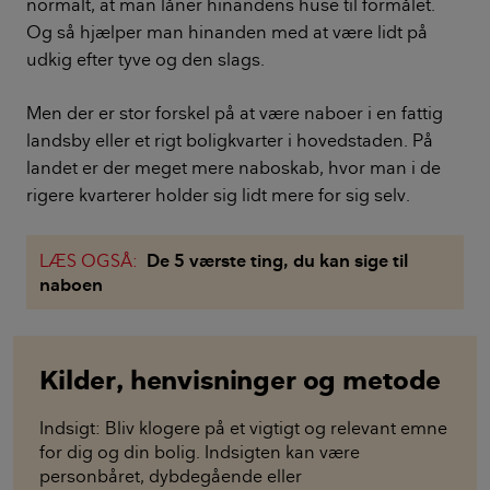
normalt, at man låner hinandens huse til formålet.
Og så hjælper man hinanden med at være lidt på
udkig efter tyve og den slags.
Men der er stor forskel på at være naboer i en fattig
landsby eller et rigt boligkvarter i hovedstaden. På
landet er der meget mere naboskab, hvor man i de
rigere kvarterer holder sig lidt mere for sig selv.
LÆS OGSÅ:
De 5 værste ting, du kan sige til
naboen
Kilder, henvisninger og metode
Indsigt: Bliv klogere på et vigtigt og relevant emne
for dig og din bolig. Indsigten kan være
personbåret, dybdegående eller