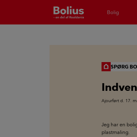
Bolig
SPØRG BO
Indven
Ajourført
d. 17. m
Jeg har en bol
plastmaling.