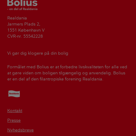
Bolius
Realdania
Jarmers Plads 2,
1551 København V
CVR-nr. 55542228
Vi gør dig klogere på din bolig
Formålet med Bolius er at forbedre livskvaliteten for alle ved
at gøre viden om boligen tilgængelig og anvendelig. Bolius
er en del af den filantropiske forening Realdania.
Realdania
Kontakt
Presse
Nyhedsbreve