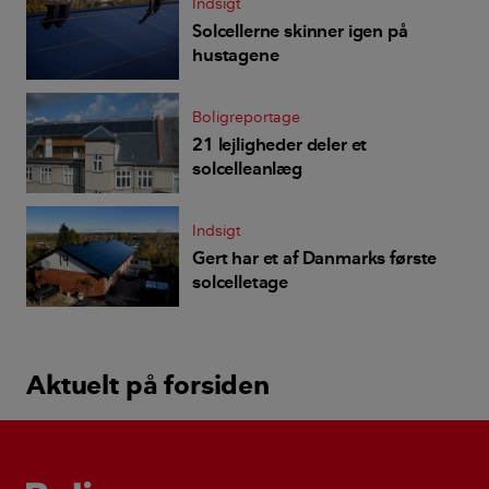
Indsigt
Solcellerne skinner igen på
hustagene
Boligreportage
21 lejligheder deler et
solcelleanlæg
Indsigt
Gert har et af Danmarks første
solcelletage
Aktuelt på forsiden