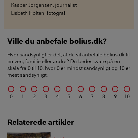
Kasper Jørgensen
,
journalist
Lisbeth Holten
,
fotograf
Ville du anbefale bolius.dk?
Hvor sandsynligt er det, at du vil anbefale bolius.dk til
en ven, familie eller andre? Du bedes svare på en
skala fra 0 til 10, hvor 0 er mindst sandsynligt og 10 er
mest sandsynligt.
0
1
2
3
4
5
6
7
8
9
10
Relaterede artikler