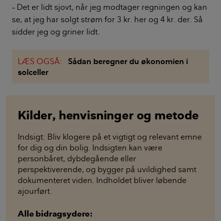
– Det er lidt sjovt, når jeg modtager regningen og kan
se, at jeg har solgt strøm for 3 kr. her og 4 kr. der. Så
sidder jeg og griner lidt.
LÆS OGSÅ:
Sådan beregner du økonomien i
solceller
Kilder, henvisninger og metode
Indsigt: Bliv klogere på et vigtigt og relevant emne
for dig og din bolig. Indsigten kan være
personbåret, dybdegående eller
perspektiverende, og bygger på uvildighed samt
dokumenteret viden. Indholdet bliver løbende
ajourført.
Alle bidragsydere: