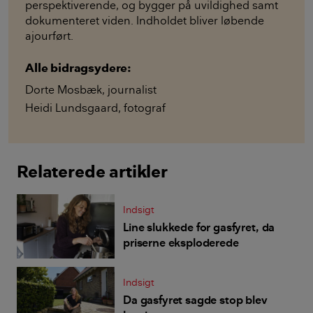
perspektiverende, og bygger på uvildighed samt
dokumenteret viden. Indholdet bliver løbende
ajourført.
Alle bidragsydere:
Dorte Mosbæk
,
journalist
Heidi Lundsgaard
,
fotograf
Relaterede artikler
Indsigt
Line slukkede for gasfyret, da
priserne eksploderede
Indsigt
Da gasfyret sagde stop blev