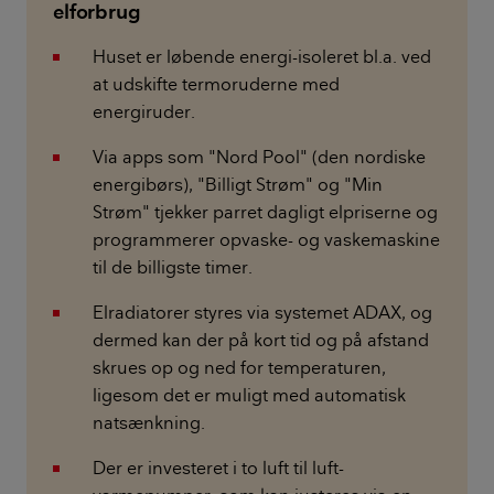
elforbrug
Huset er løbende energi-isoleret bl.a. ved
at udskifte termoruderne med
energiruder.
Via apps som "Nord Pool" (den nordiske
energibørs), "Billigt Strøm" og "Min
Strøm" tjekker parret dagligt elpriserne og
programmerer opvaske- og vaskemaskine
til de billigste timer.
Elradiatorer styres via systemet ADAX, og
dermed kan der på kort tid og på afstand
skrues op og ned for temperaturen,
ligesom det er muligt med automatisk
natsænkning.
Der er investeret i to luft til luft-