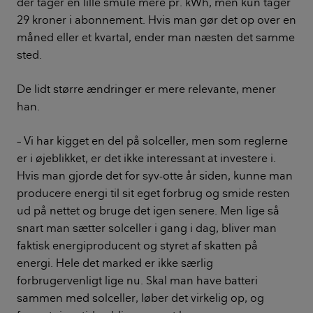
der tager en lille smule mere pr. kWh, men kun tager
29 kroner i abonnement. Hvis man gør det op over en
måned eller et kvartal, ender man næsten det samme
sted.
De lidt større ændringer er mere relevante, mener
han.
– Vi har kigget en del på solceller, men som reglerne
er i øjeblikket, er det ikke interessant at investere i.
Hvis man gjorde det for syv-otte år siden, kunne man
producere energi til sit eget forbrug og smide resten
ud på nettet og bruge det igen senere. Men lige så
snart man sætter solceller i gang i dag, bliver man
faktisk energiproducent og styret af skatten på
energi. Hele det marked er ikke særlig
forbrugervenligt lige nu. Skal man have batteri
sammen med solceller, løber det virkelig op, og