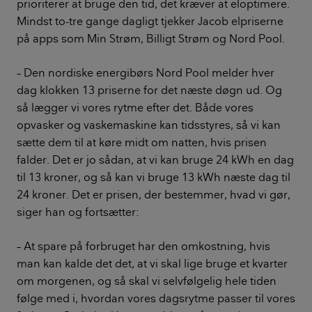
prioriterer at bruge den tid, det kræver at eloptimere.
Mindst to-tre gange dagligt tjekker Jacob elpriserne
på apps som Min Strøm, Billigt Strøm og Nord Pool.
– Den nordiske energibørs Nord Pool melder hver
dag klokken 13 priserne for det næste døgn ud. Og
så lægger vi vores rytme efter det. Både vores
opvasker og vaskemaskine kan tidsstyres, så vi kan
sætte dem til at køre midt om natten, hvis prisen
falder. Det er jo sådan, at vi kan bruge 24 kWh en dag
til 13 kroner, og så kan vi bruge 13 kWh næste dag til
24 kroner. Det er prisen, der bestemmer, hvad vi gør,
siger han og fortsætter:
– At spare på forbruget har den omkostning, hvis
man kan kalde det det, at vi skal lige bruge et kvarter
om morgenen, og så skal vi selvfølgelig hele tiden
følge med i, hvordan vores dagsrytme passer til vores