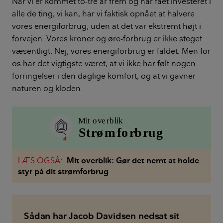
Når vi er kommet to-tre år frem og har fået investeret i
alle de ting, vi kan, har vi faktisk opnået at halvere
vores energiforbrug, uden at det var ekstremt højt i
forvejen. Vores kroner og øre-forbrug er ikke steget
væsentligt. Nej, vores energiforbrug er faldet. Men for
os har det vigtigste været, at vi ikke har følt nogen
forringelser i den daglige komfort, og at vi gavner
naturen og kloden.
LÆS OGSÅ:
Mit overblik: Gør det nemt at holde
styr på dit strømforbrug
Sådan har Jacob Davidsen nedsat sit