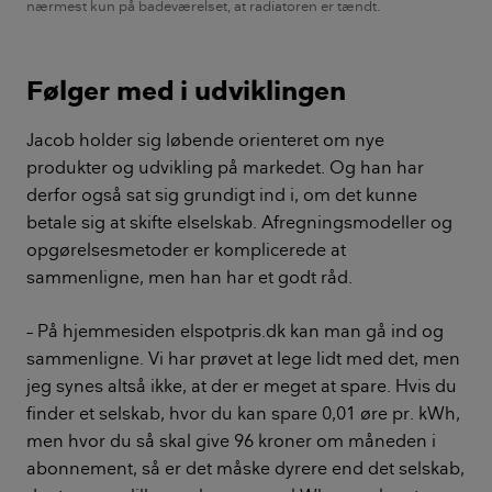
nærmest kun på badeværelset, at radiatoren er tændt.
Følger med i udviklingen
Jacob holder sig løbende orienteret om nye
produkter og udvikling på markedet. Og han har
derfor også sat sig grundigt ind i, om det kunne
betale sig at skifte elselskab. Afregningsmodeller og
opgørelsesmetoder er komplicerede at
sammenligne, men han har et godt råd.
– På hjemmesiden elspotpris.dk kan man gå ind og
sammenligne. Vi har prøvet at lege lidt med det, men
jeg synes altså ikke, at der er meget at spare. Hvis du
finder et selskab, hvor du kan spare 0,01 øre pr. kWh,
men hvor du så skal give 96 kroner om måneden i
abonnement, så er det måske dyrere end det selskab,