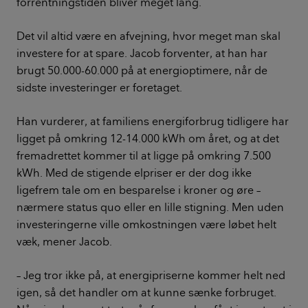
forrentningstiden bliver meget lang.
Det vil altid være en afvejning, hvor meget man skal
investere for at spare. Jacob forventer, at han har
brugt 50.000-60.000 på at energioptimere, når de
sidste investeringer er foretaget.
Han vurderer, at familiens energiforbrug tidligere har
ligget på omkring 12-14.000 kWh om året, og at det
fremadrettet kommer til at ligge på omkring 7.500
kWh. Med de stigende elpriser er der dog ikke
ligefrem tale om en besparelse i kroner og øre –
nærmere status quo eller en lille stigning. Men uden
investeringerne ville omkostningen være løbet helt
væk, mener Jacob.
– Jeg tror ikke på, at energipriserne kommer helt ned
igen, så det handler om at kunne sænke forbruget.