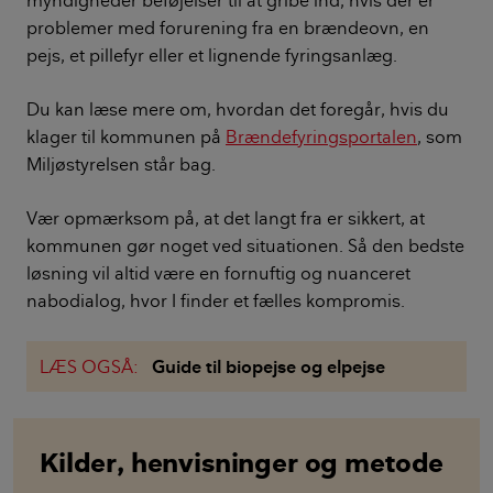
myndigheder beføjelser til at gribe ind, hvis der er
problemer med forurening fra en brændeovn, en
pejs, et pillefyr eller et lignende fyringsanlæg.
Du kan læse mere om, hvordan det foregår, hvis du
klager til kommunen på
Brændefyringsportalen
, som
Miljøstyrelsen står bag.
Vær opmærksom på, at det langt fra er sikkert, at
kommunen gør noget ved situationen. Så den bedste
løsning vil altid være en fornuftig og nuanceret
nabodialog, hvor I finder et fælles kompromis.
LÆS OGSÅ:
Guide til biopejse og elpejse
Kilder, henvisninger og metode