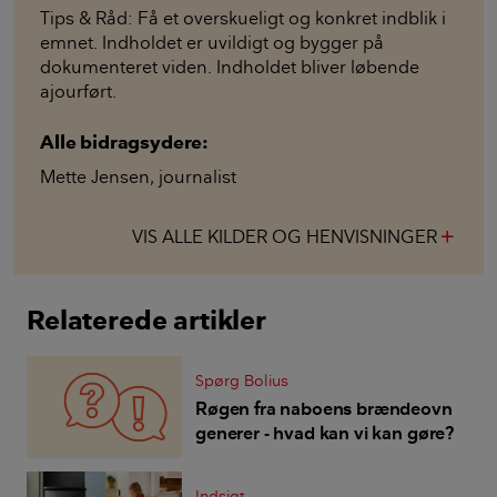
Tips & Råd: Få et overskueligt og konkret indblik i
emnet. Indholdet er uvildigt og bygger på
dokumenteret viden. Indholdet bliver løbende
ajourført.
Alle bidragsydere:
Mette Jensen
,
journalist
VIS ALLE KILDER OG HENVISNINGER
add
Relaterede artikler
Spørg Bolius
Røgen fra naboens brændeovn
generer - hvad kan vi kan gøre?
Indsigt