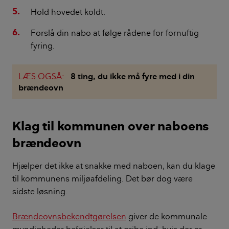
Hold hovedet koldt.
Forslå din nabo at følge rådene for fornuftig
fyring.
LÆS OGSÅ:
8 ting, du ikke må fyre med i din
brændeovn
Klag til kommunen over naboens
brændeovn
Hjælper det ikke at snakke med naboen, kan du klage
til kommunens miljøafdeling. Det bør dog være
sidste løsning.
Brændeovnsbekendtgørelsen
giver de kommunale