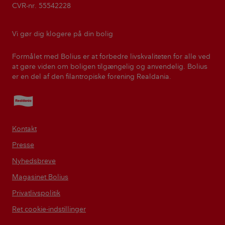
CVR-nr. 55542228
Vi gør dig klogere på din bolig
Formålet med Bolius er at forbedre livskvaliteten for alle ved
at gøre viden om boligen tilgængelig og anvendelig. Bolius
er en del af den filantropiske forening Realdania.
Realdania
Kontakt
Presse
Nyhedsbreve
Magasinet Bolius
Privatlivspolitik
Ret cookie-indstillinger