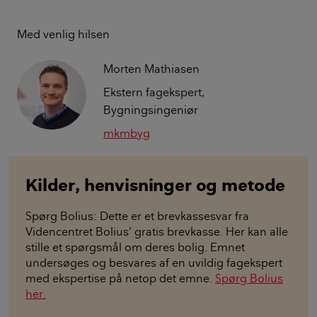
Med venlig hilsen
Morten Mathiasen
Ekstern fagekspert,
Bygningsingeniør
mkmbyg
Kilder, henvisninger og metode
Spørg Bolius: Dette er et brevkassesvar fra
Videncentret Bolius’ gratis brevkasse. Her kan alle
stille et spørgsmål om deres bolig. Emnet
undersøges og besvares af en uvildig fagekspert
med ekspertise på netop det emne.
Spørg Bolius
her.