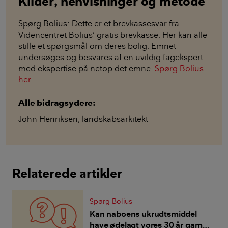
Kilder, henvisninger og metode
Spørg Bolius: Dette er et brevkassesvar fra
Videncentret Bolius’ gratis brevkasse. Her kan alle
stille et spørgsmål om deres bolig. Emnet
undersøges og besvares af en uvildig fagekspert
med ekspertise på netop det emne.
Spørg Bolius
her.
Alle bidragsydere:
John Henriksen
,
landskabsarkitekt
Relaterede artikler
Spørg Bolius
Kan naboens ukrudtsmiddel
have ødelagt vores 30 år gamle