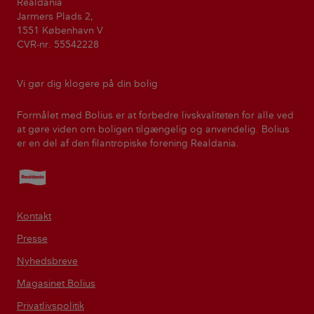
Realdania
Jarmers Plads 2,
1551 København V
CVR-nr. 55542228
Vi gør dig klogere på din bolig
Formålet med Bolius er at forbedre livskvaliteten for alle ved
at gøre viden om boligen tilgængelig og anvendelig. Bolius
er en del af den filantropiske forening Realdania.
Realdania
Kontakt
Presse
Nyhedsbreve
Magasinet Bolius
Privatlivspolitik