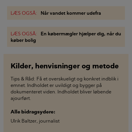
LÆS OGSÅ:
Når vandet kommer udefra
LÆS OGSÅ:
En købermægler hjælper dig, når du
køber bolig
Kilder, henvisninger og metode
Tips & Råd: Få et overskueligt og konkret indblik i
emnet. Indholdet er uvildigt og bygger på
dokumenteret viden. Indholdet bliver løbende
ajourført.
Alle bidragsydere:
Ulrik Baltzer
,
journalist