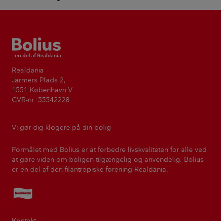
Bolius
Realdania
Jarmers Plads 2,
1551 København V
CVR-nr. 55542228
Vi gør dig klogere på din bolig
Formålet med Bolius er at forbedre livskvaliteten for alle ved
at gøre viden om boligen tilgængelig og anvendelig. Bolius
er en del af den filantropiske forening Realdania.
Realdania
Kontakt