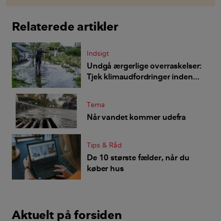
Relaterede artikler
Indsigt
Undgå ærgerlige overraskelser:
Tjek klimaudfordringer inden
du køber bolig
Tema
Når vandet kommer udefra
Tips & Råd
De 10 største fælder, når du
køber hus
Aktuelt på forsiden