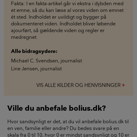
Fakta: I en fakta-artikel går vi ekstra i dybden med
et emne, så du kan læse al vores viden om emnet
ét sted. Indholdet er uvildigt og bygger på
dokumenteret viden. Indholdet bliver løbende
ajourført, så gældende viden og regler er
medregnet.
Alle bidragsydere:
Michael C. Svendsen
,
journalist
Line Jensen
,
journalist
VIS ALLE KILDER OG HENVISNINGER
add
Ville du anbefale bolius.dk?
Hvor sandsynligt er det, at du vil anbefale bolius.dk til
en ven, familie eller andre? Du bedes svare på en
skala fra 0 til 10, hvor 0 er mindst sandsynligt og 10 er