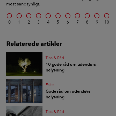
mest sandsynligt.
0
1
2
3
4
5
6
7
8
9
10
Relaterede artikler
Tips & Råd
10 gode råd om udendørs
belysning
Fakta
Gode råd om udendørs
belysning
Tips & Råd