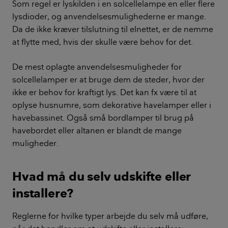
Som regel er lyskilden i en solcellelampe en eller flere
lysdioder, og anvendelsesmulighederne er mange.
Da de ikke kræver tilslutning til elnettet, er de nemme
at flytte med, hvis der skulle være behov for det.
De mest oplagte anvendelsesmuligheder for
solcellelamper er at bruge dem de steder, hvor der
ikke er behov for kraftigt lys. Det kan fx være til at
oplyse husnumre, som dekorative havelamper eller i
havebassinet. Også små bordlamper til brug på
havebordet eller altanen er blandt de mange
muligheder.
Hvad må du selv udskifte eller
installere?
Reglerne for hvilke typer arbejde du selv må udføre,