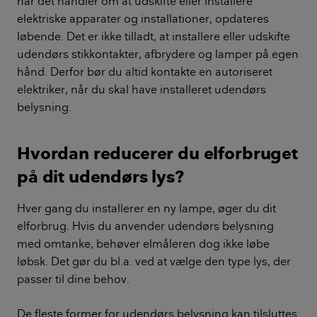
når det handler om at udskifte eller installere
elektriske apparater og installationer, opdateres
løbende. Det er ikke tilladt, at installere eller udskifte
udendørs stikkontakter, afbrydere og lamper på egen
hånd. Derfor bør du altid kontakte en autoriseret
elektriker, når du skal have installeret udendørs
belysning.
Hvordan reducerer du elforbruget
på dit udendørs lys?
Hver gang du installerer en ny lampe, øger du dit
elforbrug. Hvis du anvender udendørs belysning
med omtanke, behøver elmåleren dog ikke løbe
løbsk. Det gør du bl.a. ved at vælge den type lys, der
passer til dine behov.
De fleste former for udendørs belysning kan tilsluttes