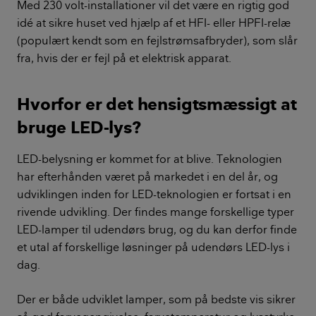
Med 230 volt-installationer vil det være en rigtig god
idé at sikre huset ved hjælp af et HFI- eller HPFI-relæ
(populært kendt som en fejlstrømsafbryder), som slår
fra, hvis der er fejl på et elektrisk apparat.
Hvorfor er det hensigtsmæssigt at
bruge LED-lys?
LED-belysning er kommet for at blive. Teknologien
har efterhånden været på markedet i en del år, og
udviklingen inden for LED-teknologien er fortsat i en
rivende udvikling. Der findes mange forskellige typer
LED-lamper til udendørs brug, og du kan derfor finde
et utal af forskellige løsninger på udendørs LED-lys i
dag.
Der er både udviklet lamper, som på bedste vis sikrer