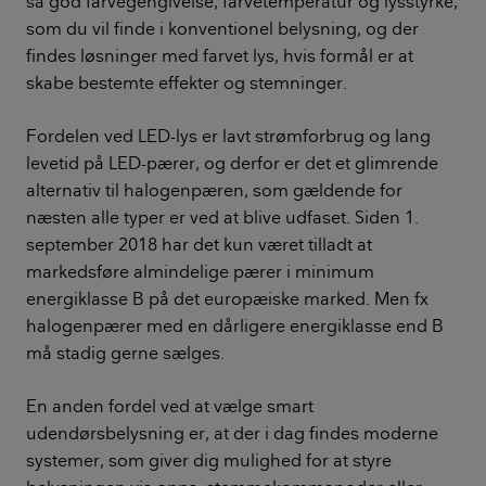
så god farvegengivelse, farvetemperatur og lysstyrke,
som du vil finde i konventionel belysning, og der
findes løsninger med farvet lys, hvis formål er at
skabe bestemte effekter og stemninger.
Fordelen ved LED-lys er lavt strømforbrug og lang
levetid på LED-pærer, og derfor er det et glimrende
alternativ til halogenpæren, som gældende for
næsten alle typer er ved at blive udfaset. Siden 1.
september 2018 har det kun været tilladt at
markedsføre almindelige pærer i minimum
energiklasse B på det europæiske marked. Men fx
halogenpærer med en dårligere energiklasse end B
må stadig gerne sælges.
En anden fordel ved at vælge smart
udendørsbelysning er, at der i dag findes moderne
systemer, som giver dig mulighed for at styre