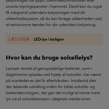
belysningen via apps, stemmekommanoder eller
smarte styringspaneler i hjemmet. Dertil kan du også
få integreret udendørs belysningen med dit
sikkerhedssystem, så du kan forøge sikkerheden ved,
at sensorerne tænder for din udendørs belysning.
LÆS OGSÅ:
LED-lys i boligen
Hvor kan du bruge solcellelys?
Lamper drevet af genopladelige batterier, som i
dagtimerne oplades ved hjælp af solceller, har været
på markedet en del år efterhånden. Imidlertid sker
der løbende udvikling inden for både solcelle- og
batteriteknologien, der gør det muligt at hente mere
lys ud af solcellelampen i døgnets mørke timer.