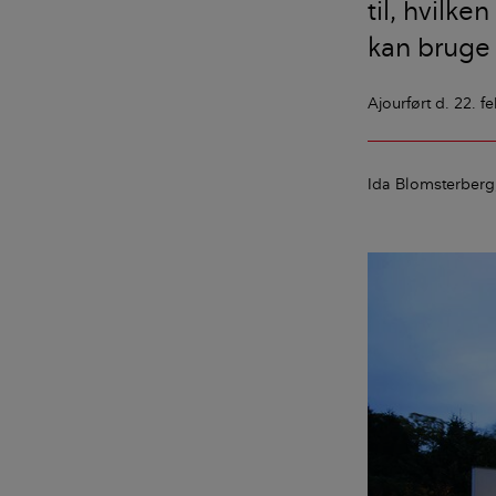
til, hvilk
kan bruge 
Ajourført
d. 22. f
Ida Blomsterberg