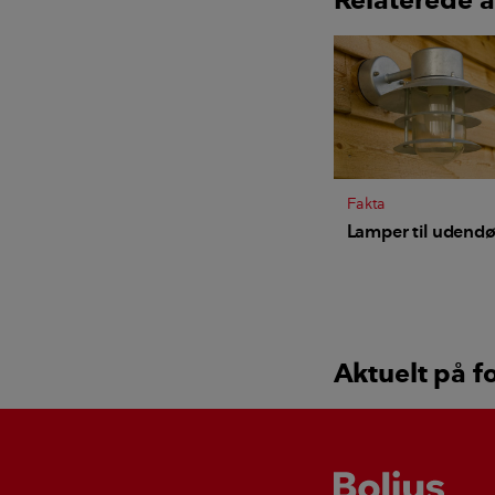
Fakta
Lamper til udendø
Aktuelt på f
Bolius