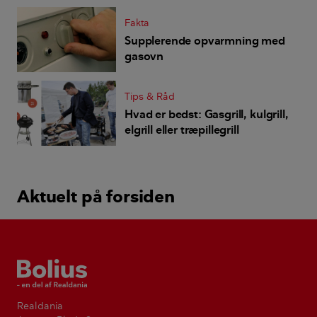
konsekvenser?
Fakta
Supplerende opvarmning med
gasovn
Tips & Råd
Hvad er bedst: Gasgrill, kulgrill,
elgrill eller træpillegrill
Aktuelt på forsiden
Bolius
Realdania