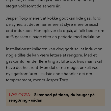
steget voldsomt de senere år.
Jesper Torp mener, at kokke godt kan lide gas, fordi
de synes, at det er nemmere at styre mere præcist
end induktion. Han oplever da også, at folk beder om
at få gassen tilbage efter en periode med induktion.
Installationsteknikeren kan dog godt se, at induktion i
nogle tilfælde kan være lettere at rengøre. Med et
gaskomfur er der flere ting at løfte op, hvis man skal
have det helt rent. Men det er nu meget enkelt ved
nye gaskomfurer. I sidste ende handler det om
temperament, mener Jesper Torp.
LÆS OGSÅ:
Skær ned på tiden, du bruger på
rengøring – sådan