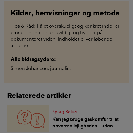
Kilder, henvisninger og metode
Tips & Råd: Få et overskueligt og konkret indblik i
emnet. Indholdet er uvildigt og bygger på
dokumenteret viden. Indholdet bliver løbende
ajourført.
Alle bidragsydere:
Simon Johansen
,
journalist
Relaterede artikler
Spørg Bolius
Kan jeg bruge gaskomfur til at
opvarme lejligheden – uden
sundhedsmæssige