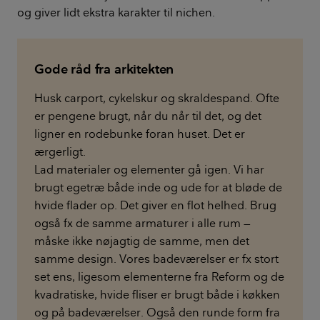
og giver lidt ekstra karakter til nichen.
Gode råd fra arkitekten
Husk carport, cykelskur og skraldespand. Ofte
er pengene brugt, når du når til det, og det
ligner en rodebunke foran huset. Det er
ærgerligt.
Lad materialer og elementer gå igen. Vi har
brugt egetræ både inde og ude for at bløde de
hvide flader op. Det giver en flot helhed. Brug
også fx de samme armaturer i alle rum —
måske ikke nøjagtig de samme, men det
samme design. Vores badeværelser er fx stort
set ens, ligesom elementerne fra Reform og de
kvadratiske, hvide fliser er brugt både i køkken
og på badeværelser. Også den runde form fra