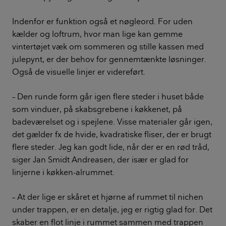
Indenfor er funktion også et nøgleord. For uden
kælder og loftrum, hvor man lige kan gemme
vintertøjet væk om sommeren og stille kassen med
julepynt, er der behov for gennemtænkte løsninger.
Også de visuelle linjer er videreført.
– Den runde form går igen flere steder i huset både
som vinduer, på skabsgrebene i køkkenet, på
badeværelset og i spejlene. Visse materialer går igen,
det gælder fx de hvide, kvadratiske fliser, der er brugt
flere steder. Jeg kan godt lide, når der er en rød tråd,
siger Jan Smidt Andreasen, der især er glad for
linjerne i køkken-alrummet.
– At der lige er skåret et hjørne af rummet til nichen
under trappen, er en detalje, jeg er rigtig glad for. Det
skaber en flot linje i rummet sammen med trappen