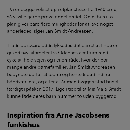
– Vi er begge vokset op i etplanshuse fra 1960’erne,
så vi ville gerne prøve noget andet. Og et hus i to
plan giver bare flere muligheder for at lave noget
anderledes, siger Jan Smidt Andreasen.
Trods de svære odds lykkedes det parret at finde en
grund syv kilometer fra Odenses centrum med
cykelsti hele vejen og i et område, hvor der bor
mange andre børnefamilier. Jan Smidt Andreasen
begyndte derfor at tegne og hente tilbud ind fra
håndværkere, og efter et år med byggeri stod huset
færdigt i påsken 2017. Lige i tide til at Mia Maia Smidt
kunne føde deres barn nummer to uden byggerod
Inspiration fra Arne Jacobsens
funkishus