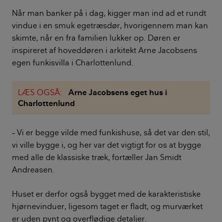
Når man banker på i dag, kigger man ind ad et rundt
vindue i en smuk egetræsdør, hvorigennem man kan
skimte, når en fra familien lukker op. Døren er
inspireret af hoveddøren i arkitekt Arne Jacobsens
egen funkisvilla i Charlottenlund.
LÆS OGSÅ:
Arne Jacobsens eget hus i
Charlottenlund
– Vi er begge vilde med funkishuse, så det var den stil,
vi ville bygge i, og her var det vigtigt for os at bygge
med alle de klassiske træk, fortæller Jan Smidt
Andreasen.
Huset er derfor også bygget med de karakteristiske
hjørnevinduer, ligesom taget er fladt, og murværket
er uden pynt og overflødige detaljer.