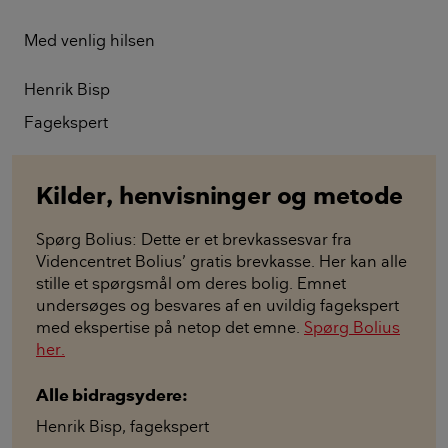
Med venlig hilsen
Henrik Bisp
Fagekspert
Kilder, henvisninger og metode
Spørg Bolius: Dette er et brevkassesvar fra
Videncentret Bolius’ gratis brevkasse. Her kan alle
stille et spørgsmål om deres bolig. Emnet
undersøges og besvares af en uvildig fagekspert
med ekspertise på netop det emne.
Spørg Bolius
her.
Alle bidragsydere:
Henrik Bisp
,
fagekspert