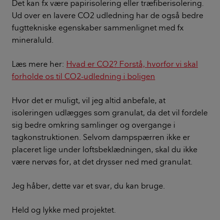
Det kan fx være papirisolering eller træfiberisolering.
Ud over en lavere CO2 udledning har de også bedre
fugttekniske egenskaber sammenlignet med fx
mineraluld.
Læs mere her:
Hvad er CO2? Forstå, hvorfor vi skal
forholde os til CO2-udledning i boligen
Hvor det er muligt, vil jeg altid anbefale, at
isoleringen udlægges som granulat, da det vil fordele
sig bedre omkring samlinger og overgange i
tagkonstruktionen. Selvom dampspærren ikke er
placeret lige under loftsbeklædningen, skal du ikke
være nervøs for, at det drysser ned med granulat.
Jeg håber, dette var et svar, du kan bruge.
Held og lykke med projektet.