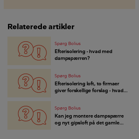
Relaterede artikler
Spørg Bolius
Efterisolering - hvad med
dampspærren?
Spørg Bolius
Efterisolering loft, to firmaer
giver forskellige forslag - hvad
anbefaler Bolius?
Spørg Bolius
Kan jeg montere dampspærre
og nyt gipsloft på det gamle
listeloft?