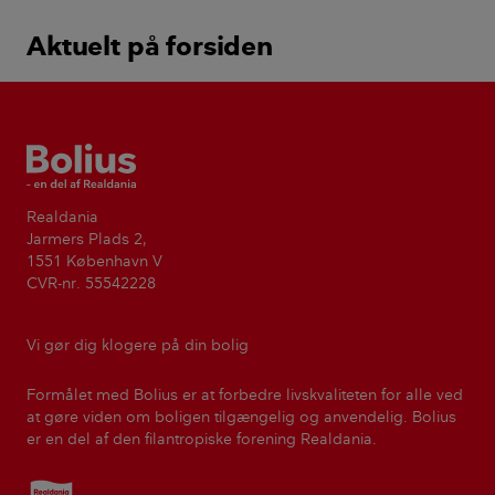
Aktuelt på forsiden
Bolius
Realdania
Jarmers Plads 2,
1551 København V
CVR-nr. 55542228
Vi gør dig klogere på din bolig
Formålet med Bolius er at forbedre livskvaliteten for alle ved
at gøre viden om boligen tilgængelig og anvendelig. Bolius
er en del af den filantropiske forening Realdania.
Realdania