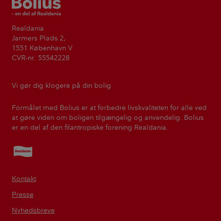
Bolius
Realdania
Jarmers Plads 2,
1551 København V
CVR-nr. 55542228
Vi gør dig klogere på din bolig
Formålet med Bolius er at forbedre livskvaliteten for alle ved
at gøre viden om boligen tilgængelig og anvendelig. Bolius
er en del af den filantropiske forening Realdania.
Realdania
Kontakt
Presse
Nyhedsbreve