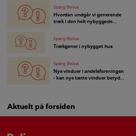
Spørg Bolius
Hvordan undgår vi generende
træk i den helt nybyggede
lejlighed?
Spørg Bolius
Trækgener i nybygget hus
Spørg Bolius
Nye vinduer i andelsforeningen
- kan nye tætte vinduer betyde
mere fugt og dermed dårligere
indeklima?
Aktuelt på forsiden