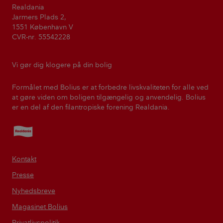
Realdania
Jarmers Plads 2,
1551 København V
CVR-nr. 55542228
Vi gør dig klogere på din bolig
Formålet med Bolius er at forbedre livskvaliteten for alle ved
at gøre viden om boligen tilgængelig og anvendelig. Bolius
er en del af den filantropiske forening Realdania.
Realdania
Kontakt
Presse
Nyhedsbreve
Magasinet Bolius
Privatlivspolitik