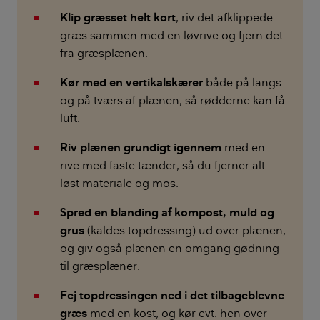
Klip græsset helt kort
, riv det afklippede
græs sammen med en løvrive og fjern det
fra græsplænen.
Kør med en vertikalskærer
både på langs
og på tværs af plænen, så rødderne kan få
luft.
Riv plænen grundigt igennem
med en
rive med faste tænder, så du fjerner alt
løst materiale og mos.
Spred en blanding af kompost, muld og
grus
(kaldes topdressing) ud over plænen,
og giv også plænen en omgang gødning
til græsplæner.
Fej topdressingen ned i det tilbageblevne
græs
med en kost, og kør evt. hen over