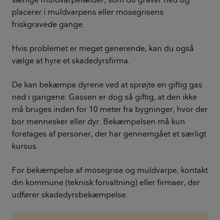
placerer i muldvarpens eller mosegrisens
friskgravede gange.
Hvis problemet er meget generende, kan du også
vælge at hyre et skadedyrsfirma.
De kan bekæmpe dyrene ved at sprøjte en giftig gas
ned i gangene. Gassen er dog så giftig, at den ikke
må bruges inden for 10 meter fra bygninger, hvor der
bor mennesker eller dyr. Bekæmpelsen må kun
foretages af personer, der har gennemgået et særligt
kursus.
For bekæmpelse af mosegrise og muldvarpe, kontakt
din kommune (teknisk forvaltning) eller firmaer, der
udfører skadedyrsbekæmpelse.