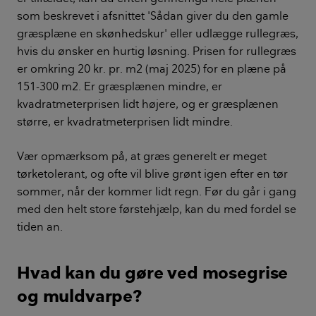
som beskrevet i afsnittet 'Sådan giver du den gamle
græsplæne en skønhedskur' eller udlægge rullegræs,
hvis du ønsker en hurtig løsning. Prisen for rullegræs
er omkring 20 kr. pr. m2 (maj 2025) for en plæne på
151-300 m2. Er græsplænen mindre, er
kvadratmeterprisen lidt højere, og er græsplænen
større, er kvadratmeterprisen lidt mindre.
Vær opmærksom på, at græs generelt er meget
tørketolerant, og ofte vil blive grønt igen efter en tør
sommer, når der kommer lidt regn. Før du går i gang
med den helt store førstehjælp, kan du med fordel se
tiden an.
Hvad kan du gøre ved mosegrise
og muldvarpe?