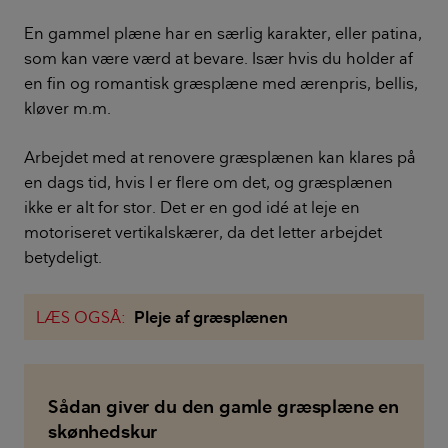
En gammel plæne har en særlig karakter, eller patina,
som kan være værd at bevare. Især hvis du holder af
en fin og romantisk græsplæne med ærenpris, bellis,
kløver m.m.
Arbejdet med at renovere græsplænen kan klares på
en dags tid, hvis I er flere om det, og græsplænen
ikke er alt for stor. Det er en god idé at leje en
motoriseret vertikalskærer, da det letter arbejdet
betydeligt.
LÆS OGSÅ:
Pleje af græsplænen
Sådan giver du den gamle græsplæne en
skønhedskur