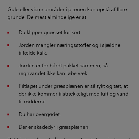
Gule eller visne områder i plænen kan opstå af flere
grunde. De mest almindelige er at:
Du klipper græsset for kort.
Jorden mangler næringsstoffer og i sjældne
tilfælde kalk.
Jorden er for hårdt pakket sammen, så
regnvandet ikke kan løbe væk.
Filtlaget under græsplænen er så tykt og tæt, at
der ikke kommer tilstrækkeligt med luft og vand
til rødderne
Du har overgødet.
Der er skadedyr i græsplænen.