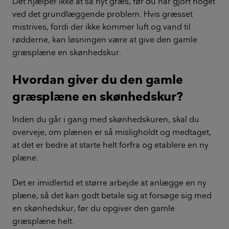
Det hjælper ikke at så nyt græs, før du har gjort noget
ved det grundlæggende problem. Hvis græsset
mistrives, fordi der ikke kommer luft og vand til
rødderne, kan løsningen være at give den gamle
græsplæne en skønhedskur.
Hvordan giver du den gamle
græsplæne en skønhedskur?
Inden du går i gang med skønhedskuren, skal du
overveje, om plænen er så misligholdt og medtaget,
at det er bedre at starte helt forfra og etablere en ny
plæne.
Det er imidlertid et større arbejde at anlægge en ny
plæne, så det kan godt betale sig at forsøge sig med
en skønhedskur, før du opgiver den gamle
græsplæne helt.