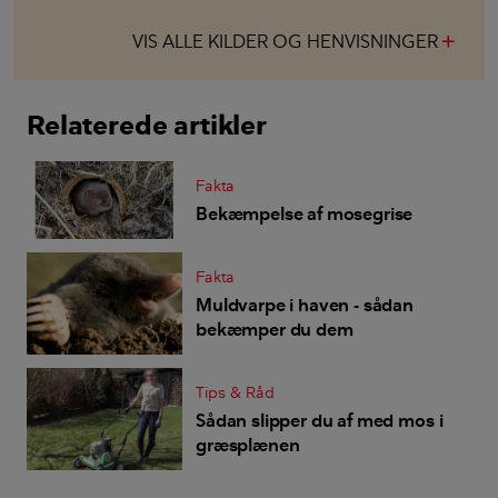
VIS ALLE KILDER OG HENVISNINGER
add
Relaterede artikler
Fakta
Bekæmpelse af mosegrise
Fakta
Muldvarpe i haven - sådan
bekæmper du dem
Tips & Råd
Sådan slipper du af med mos i
græsplænen