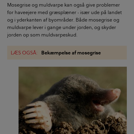
Mosegrise og muldvarpe kan også give problemer
for haveejere med græsplæner - især ude på landet
og i yderkanten af byområder. Både mosegrise og
muldvarpe lever i gange under jorden, og skyder
jorden op som muldvarpeskud.
LÆS OGSÅ:
Bekæmpelse af mosegrise