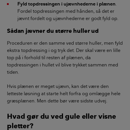
Fyld topdressingen i ujævnhederne i plænen
.
Fordel topdressingen med hånden, så det er
jævnt fordelt og ujævnhederne er godt fyld op.
Sådan jævner du større huller ud
Proceduren er den samme ved større huller, men fyld
ekstra topdressing i og tryk det. Der skal være en lille
top på i forhold til resten af plænen, da
topdressingen i hullet vil blive trykket sammen med
tiden.
Hvis plænen er meget ujævn, kan det være den
letteste løsning at starte helt forfra og omlægge hele
græsplænen. Men dette bør være sidste udvej.
Hvad gør du ved gule eller visne
pletter?