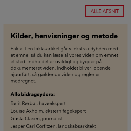
ALLE AFSNIT
Kilder, henvisninger og metode
Fakta: I en fakta-artikel går vi ekstra i dybden med
et emne, så du kan læse al vores viden om emnet
ét sted. Indholdet er uvildigt og bygger på
dokumenteret viden. Indholdet bliver løbende
ajourført, så gældende viden og regler er
medregnet.
Alle bidragsydere:
Berit Rørbøl
,
haveekspert
Louise Axholm
,
ekstern fagekspert
Gusta Clasen
,
journalist
Jesper Carl Corfitzen
,
landskabsarkitekt