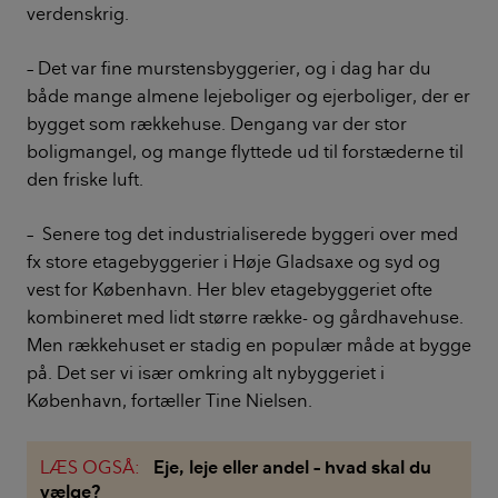
verdenskrig.
– Det var fine murstensbyggerier, og i dag har du
både mange almene lejeboliger og ejerboliger, der er
bygget som rækkehuse. Dengang var der stor
boligmangel, og mange flyttede ud til forstæderne til
den friske luft.
– Senere tog det industrialiserede byggeri over med
fx store etagebyggerier i Høje Gladsaxe og syd og
vest for København. Her blev etagebyggeriet ofte
kombineret med lidt større række- og gårdhavehuse.
Men rækkehuset er stadig en populær måde at bygge
på. Det ser vi især omkring alt nybyggeriet i
København, fortæller Tine Nielsen.
LÆS OGSÅ:
Eje, leje eller andel – hvad skal du
vælge?