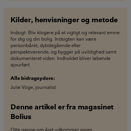
Kilder, henvisninger og metode
Indsigt: Bliv klogere på et vigtigt og relevant emne
for dig og din bolig. Indsigten kan være
personbåret, dybdegående eller
perspektiverende, og bygger på uvildighed samt
dokumenteret viden. Indholdet bliver løbende
ajourført.
Alle bidragsydere:
Julie Vöge
,
journalist
Denne artikel er fra magasinet
Bolius
Otte gange om året udkommer vores