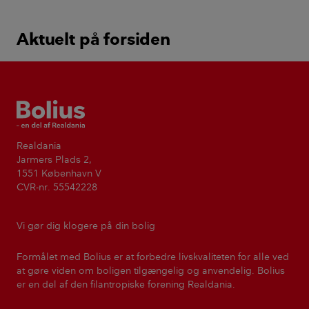
Aktuelt på forsiden
Bolius
Realdania
Jarmers Plads 2,
1551 København V
CVR-nr. 55542228
Vi gør dig klogere på din bolig
Formålet med Bolius er at forbedre livskvaliteten for alle ved
at gøre viden om boligen tilgængelig og anvendelig. Bolius
er en del af den filantropiske forening Realdania.