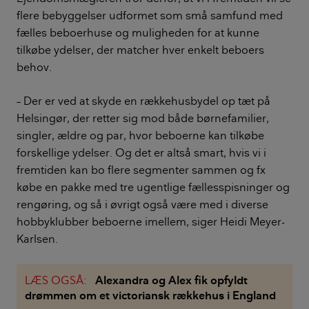
flere bebyggelser udformet som små samfund med
fælles beboerhuse og muligheden for at kunne
tilkøbe ydelser, der matcher hver enkelt beboers
behov.
– Der er ved at skyde en rækkehusbydel op tæt på
Helsingør, der retter sig mod både børnefamilier,
singler, ældre og par, hvor beboerne kan tilkøbe
forskellige ydelser. Og det er altså smart, hvis vi i
fremtiden kan bo flere segmenter sammen og fx
købe en pakke med tre ugentlige fællesspisninger og
rengøring, og så i øvrigt også være med i diverse
hobbyklubber beboerne imellem, siger Heidi Meyer-
Karlsen.
LÆS OGSÅ:
Alexandra og Alex fik opfyldt
drømmen om et victoriansk rækkehus i England