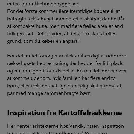
inden for rækkehusbebyggelser.
For det første kommer flere fremtidige købere til at
betragte rækkehuset som bofællesskaber, der består
af kompakte huse, men med flere fælles arealer end
tidligere set. Det betyder, at det er en slags fælles
grund, som du køber en anpart i.
For det andet forsøger arkitekter ihærdigt at udfordre
rækkehusets begrænsning, der hedder for lidt plads
og nul mulighed for udvidelse. En realitet, der er svær
at komme udenom, hvis familien har flere end to
børn, eller rækkehuset lige pludselig skal rumme et
par med mange sammenbragte børn.
Inspiration fra Kartoffelrækkerne
Her henter arkitekterne hos Vandkunsten inspiration
fra byggeriet Kartoffelrækkerne på Østerbro i