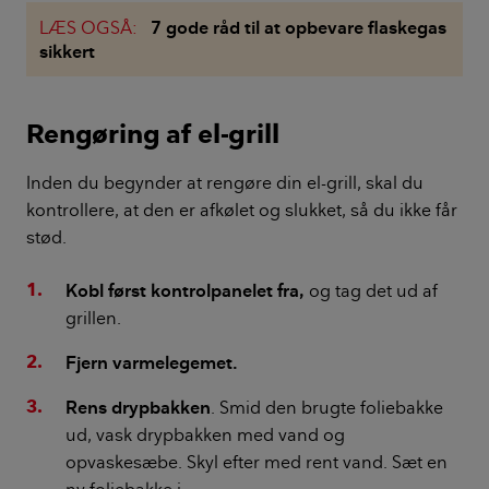
LÆS OGSÅ:
7 gode råd til at opbevare flaskegas
sikkert
Rengøring af el-grill
Inden du begynder at rengøre din el-grill, skal du
kontrollere, at den er afkølet og slukket, så du ikke får
stød.
Kobl først kontrolpanelet fra,
og tag det ud af
grillen.
Fjern varmelegemet.
Rens drypbakken
. Smid den brugte foliebakke
ud, vask drypbakken med vand og
opvaskesæbe. Skyl efter med rent vand. Sæt en