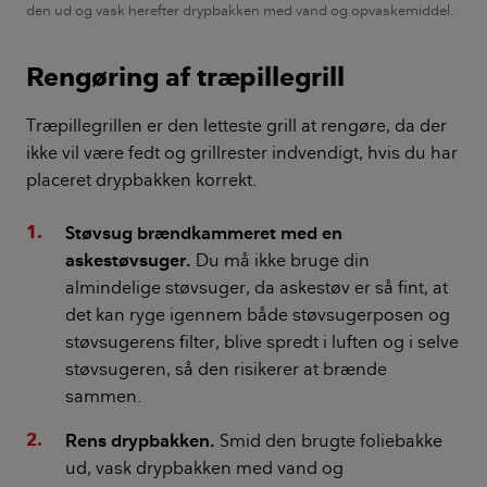
den ud og vask herefter drypbakken med vand og opvaskemiddel.
Rengøring af træpillegrill
Træpillegrillen er den letteste grill at rengøre, da der
ikke vil være fedt og grillrester indvendigt, hvis du har
placeret drypbakken korrekt.
Støvsug brændkammeret med en
askestøvsuger.
Du må ikke bruge din
almindelige støvsuger, da askestøv er så fint, at
det kan ryge igennem både støvsugerposen og
støvsugerens filter, blive spredt i luften og i selve
støvsugeren, så den risikerer at brænde
sammen.
Rens drypbakken.
Smid den brugte foliebakke
ud, vask drypbakken med vand og