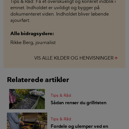
Tips & Råd: Få et overskueligt og konkret indblik i
emnet. Indholdet er uvildigt og bygger på
dokumenteret viden. Indholdet bliver løbende
ajourført.
Alle bidragsydere:
Rikke Berg
,
journalist
VIS ALLE KILDER OG HENVISNINGER
add
Relaterede artikler
Tips & Råd
Sådan renser du grillristen
Tips & Råd
Fordele og ulemper ved en