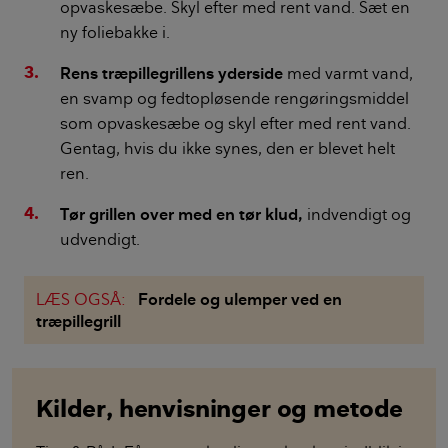
opvaskesæbe. Skyl efter med rent vand. Sæt en
ny foliebakke i.
Rens træpillegrillens yderside
med varmt vand,
en svamp og fedtopløsende rengøringsmiddel
som opvaskesæbe og skyl efter med rent vand.
Gentag, hvis du ikke synes, den er blevet helt
ren.
Tør grillen over med en tør klud,
indvendigt og
udvendigt.
LÆS OGSÅ:
Fordele og ulemper ved en
træpillegrill
Kilder, henvisninger og metode