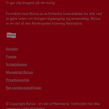
Vi gør dig klogere på din bolig
Formålet med Bolius er at forbedre livskvaliteten for alle ved
at gøre viden om boligen tilgængelig og anvendelig. Bolius
er en del af den filantropiske forening Realdania.
Realdania
Kontakt
Presse
Nyhedsbreve
Magasinet Bolius
Privatlivspolitik
Ret cookie-indstillinger
© Copyright Bolius - en del af Realdania. Indholdet må ikke
gengives uden tilladelse.