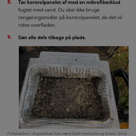
Tør kontrolpanelet af med en mikrofiberklud
fugtet med vand. Du skal ikke bruge
rengøringsmidler på kontrolpanelet, da det vil
ridse overfladen.
Sæt alle dele tilbage på plads.
Foliebakken i drypbakken kan være fyldt med aske og snavs. Smid