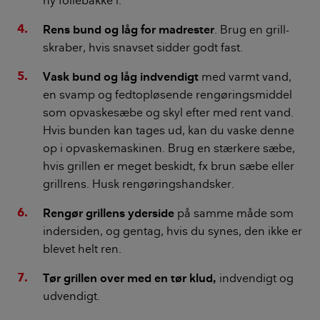
ny foliebakke i.
Rens bund og låg for madrester
. Brug en grill-
skraber, hvis snavset sidder godt fast.
Vask bund og låg indvendigt
med varmt vand,
en svamp og fedtopløsende rengøringsmiddel
som opvaskesæbe og skyl efter med rent vand.
Hvis bunden kan tages ud, kan du vaske denne
op i opvaskemaskinen. Brug en stærkere sæbe,
hvis grillen er meget beskidt, fx brun sæbe eller
grillrens. Husk rengøringshandsker.
Rengør grillens yderside
på samme måde som
indersiden, og gentag, hvis du synes, den ikke er
blevet helt ren.
Tør grillen over med en tør klud,
indvendigt og
udvendigt.