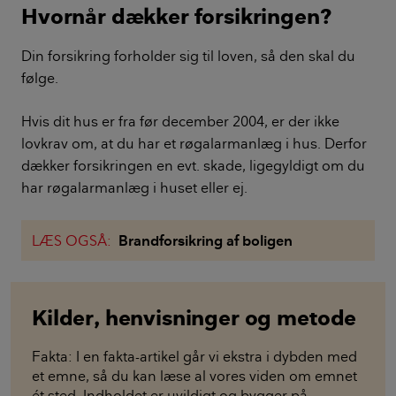
Hvornår dækker forsikringen?
Din forsikring forholder sig til loven, så den skal du
følge.
Hvis dit hus er fra før december 2004, er der ikke
lovkrav om, at du har et røgalarmanlæg i hus. Derfor
dækker forsikringen en evt. skade, ligegyldigt om du
har røgalarmanlæg i huset eller ej.
LÆS OGSÅ:
Brandforsikring af boligen
Kilder, henvisninger og metode
Fakta: I en fakta-artikel går vi ekstra i dybden med
et emne, så du kan læse al vores viden om emnet
ét sted. Indholdet er uvildigt og bygger på