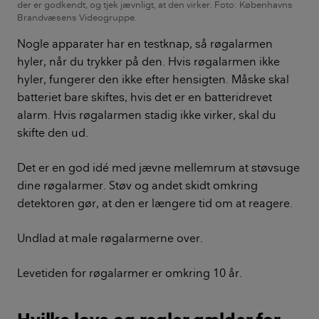
der er godkendt, og tjek jævnligt, at den virker. Foto: Københavns
Brandvæsens Videogruppe.
Nogle apparater har en testknap, så røgalarmen
hyler, når du trykker på den. Hvis røgalarmen ikke
hyler, fungerer den ikke efter hensigten. Måske skal
batteriet bare skiftes, hvis det er en batteridrevet
alarm. Hvis røgalarmen stadig ikke virker, skal du
skifte den ud.
Det er en god idé med jævne mellemrum at støvsuge
dine røgalarmer. Støv og andet skidt omkring
detektoren gør, at den er længere tid om at reagere.
Undlad at male røgalarmerne over.
Levetiden for røgalarmer er omkring 10 år.