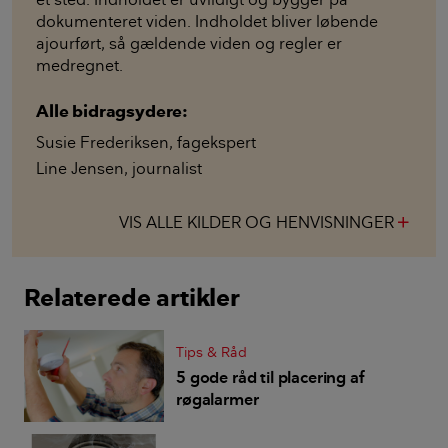
dokumenteret viden. Indholdet bliver løbende
ajourført, så gældende viden og regler er
medregnet.
Alle bidragsydere:
Susie Frederiksen
,
fagekspert
Line Jensen
,
journalist
VIS ALLE KILDER OG HENVISNINGER
add
Relaterede artikler
Tips & Råd
5 gode råd til placering af
røgalarmer