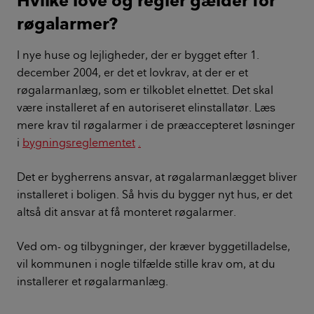
Hvilke love og regler gælder for
røgalarmer?
I nye huse og lejligheder, der er bygget efter 1.
december 2004, er det et lovkrav, at der er et
røgalarmanlæg, som er tilkoblet elnettet. Det skal
være installeret af en autoriseret elinstallatør. Læs
mere krav til røgalarmer i de præaccepteret løsninger
i
bygningsreglementet
.
Det er bygherrens ansvar, at røgalarmanlægget bliver
installeret i boligen. Så hvis du bygger nyt hus, er det
altså dit ansvar at få monteret røgalarmer.
Ved om- og tilbygninger, der kræver byggetilladelse,
vil kommunen i nogle tilfælde stille krav om, at du
installerer et røgalarmanlæg.