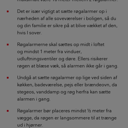
Det er især vigtigt at sætte røgalarmer op i
nærheden af alle soveværelser i boligen, så du
og din familie er sikre på at blive vækket af den,
hvis I sover.
Røgalarmerne skal sættes op midt i loftet
og mindst 1 meter fra vinduer,
udluftningsventiler og døre. Ellers risikerer
røgen at blæse væk, så alarmen ikke går i gang.
Undgå at sætte røgalarmer op lige ved siden af
køkken, badeværelse, pejs eller brændeovn, da
stegeos, vanddamp og røg herfra kan sætte
alarmen i gang.
Røgalarmer bør placeres mindst ½ meter fra
vægge, da røgen er langsommere til at trænge
ud i hjørner.