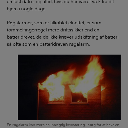
en fast dato - og altid, hvis du har været væk fra dit
hjem i nogle dage.
Røgalarmer, som er tilkoblet elnettet, er som
tommelfingerregel mere driftssikker end en
batteridrevet, da de ikke kræver udskiftning af batteri
så ofte som en batteridreven røgalarm.
En røgalarm kan være en livsvigtig investering - sørg for at have en,