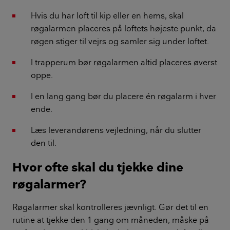
Hvis du har loft til kip eller en hems, skal
røgalarmen placeres på loftets højeste punkt, da
røgen stiger til vejrs og samler sig under loftet.
I trapperum bør røgalarmen altid placeres øverst
oppe.
I en lang gang bør du placere én røgalarm i hver
ende.
Læs leverandørens vejledning, når du slutter
den til.
Hvor ofte skal du tjekke dine
røgalarmer?
Røgalarmer skal kontrolleres jævnligt. Gør det til en
rutine at tjekke den 1 gang om måneden, måske på