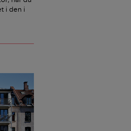
t i den i