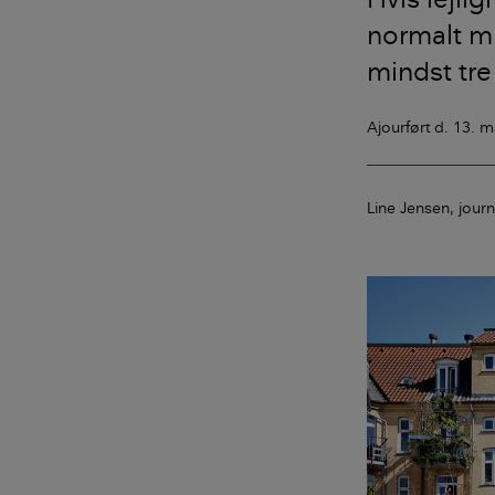
normalt mu
mindst tre
Ajourført
d. 13. m
Line Jensen
journ