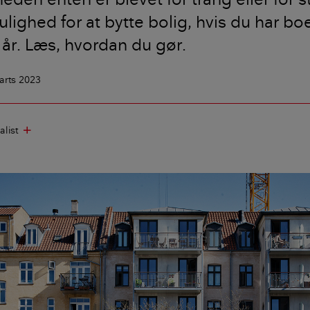
lighed for at bytte bolig, hvis du har boe
 år. Læs, hvordan du gør.
arts 2023
alist
add