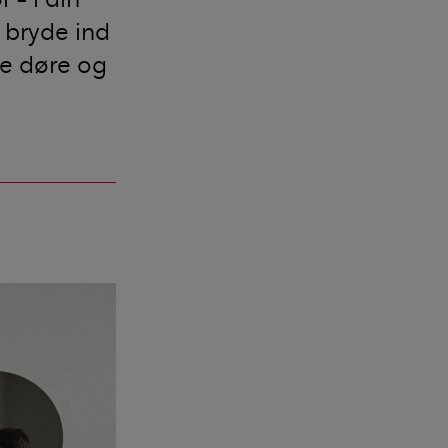
 bryde ind
le døre og