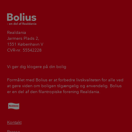
Bolius
Realdania
Jarmers Plads 2,
1551 København V
CVR-nr. 55542228
Vi gør dig klogere på din bolig
Formålet med Bolius er at forbedre livskvaliteten for alle ved
at gøre viden om boligen tilgængelig og anvendelig. Bolius
er en del af den filantropiske forening Realdania.
Realdania
Kontakt
Presse