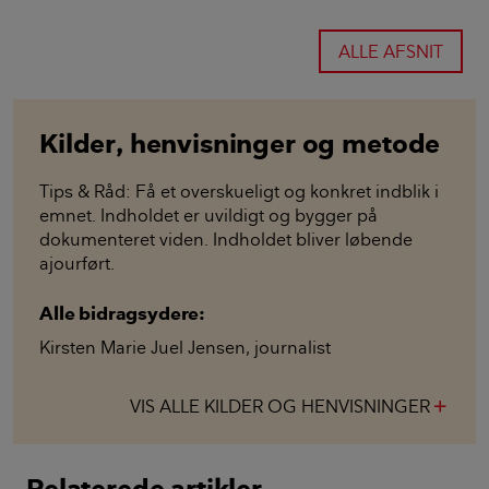
ALLE AFSNIT
Kilder, henvisninger og metode
Tips & Råd: Få et overskueligt og konkret indblik i
emnet. Indholdet er uvildigt og bygger på
dokumenteret viden. Indholdet bliver løbende
ajourført.
Alle bidragsydere:
Kirsten Marie Juel Jensen
,
journalist
VIS ALLE KILDER OG HENVISNINGER
add
Relaterede artikler