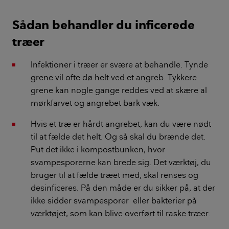
Sådan behandler du inficerede
træer
Infektioner i træer er svære at behandle. Tynde
grene vil ofte dø helt ved et angreb. Tykkere
grene kan nogle gange reddes ved at skære al
mørkfarvet og angrebet bark væk.
Hvis et træ er hårdt angrebet, kan du være nødt
til at fælde det helt. Og så skal du brænde det.
Put det ikke i kompostbunken, hvor
svampesporerne kan brede sig. Det værktøj, du
bruger til at fælde træet med, skal renses og
desinficeres. På den måde er du sikker på, at der
ikke sidder svampesporer eller bakterier på
værktøjet, som kan blive overført til raske træer.