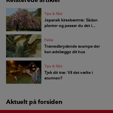
Tips & Råd
Japansk kirsebærtræ: Sådan
planter og passer du det i
haven
Fakta
Trænedbrydende svampe der
kan ødelægge dit hus
Tips & Råd
Tjek dit træ: Vil det vælte i
stormen?
Aktuelt på forsiden