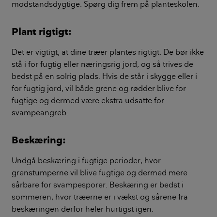
modstandsdygtige. Spørg dig frem på planteskolen.
Plant rigtigt:
Det er vigtigt, at dine træer plantes rigtigt. De bør ikke
stå i for fugtig eller næringsrig jord, og så trives de
bedst på en solrig plads. Hvis de står i skygge eller i
for fugtig jord, vil både grene og rødder blive for
fugtige og dermed være ekstra udsatte for
svampeangreb.
Beskæring:
Undgå beskæring i fugtige perioder, hvor
grenstumperne vil blive fugtige og dermed mere
sårbare for svampesporer. Beskæring er bedst i
sommeren, hvor træerne er i vækst og sårene fra
beskæringen derfor heler hurtigst igen.