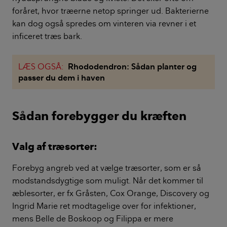
foråret, hvor træerne netop springer ud. Bakterierne
kan dog også spredes om vinteren via revner i et
inficeret træs bark.
LÆS OGSÅ:
Rhododendron: Sådan planter og
passer du dem i haven
Sådan forebygger du kræften
Valg af træsorter:
Forebyg angreb ved at vælge træsorter, som er så
modstandsdygtige som muligt. Når det kommer til
æblesorter, er fx Gråsten, Cox Orange, Discovery og
Ingrid Marie ret modtagelige over for infektioner,
mens Belle de Boskoop og Filippa er mere