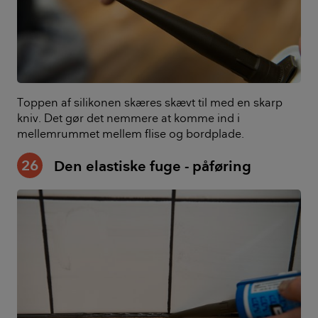
Toppen af silikonen skæres skævt til med en skarp
kniv. Det gør det nemmere at komme ind i
mellemrummet mellem flise og bordplade.
26
Den elastiske fuge - påføring