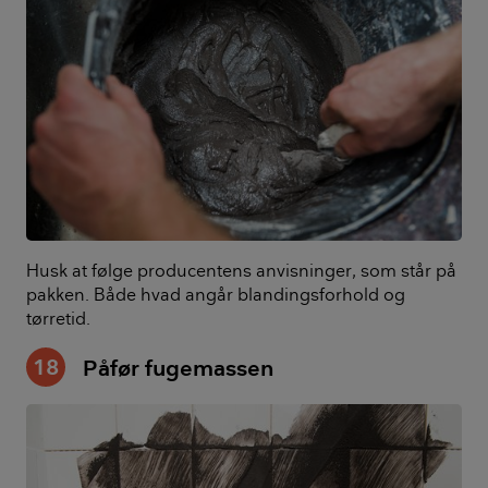
Husk at følge producentens anvisninger, som står på
pakken. Både hvad angår blandingsforhold og
tørretid.
18
Påfør fugemassen