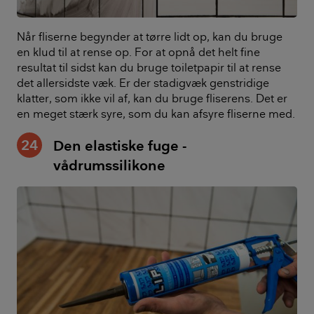
Når fliserne begynder at tørre lidt op, kan du bruge
en klud til at rense op. For at opnå det helt fine
resultat til sidst kan du bruge toiletpapir til at rense
det allersidste væk. Er der stadigvæk genstridige
klatter, som ikke vil af, kan du bruge fliserens. Det er
en meget stærk syre, som du kan afsyre fliserne med.
24
Den elastiske fuge -
vådrumssilikone