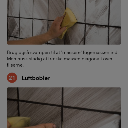
Brug også svampen til at 'massere' fugemassen ind.
Men husk stadig at trække massen diagonalt over
fliserne.
21
Luftbobler