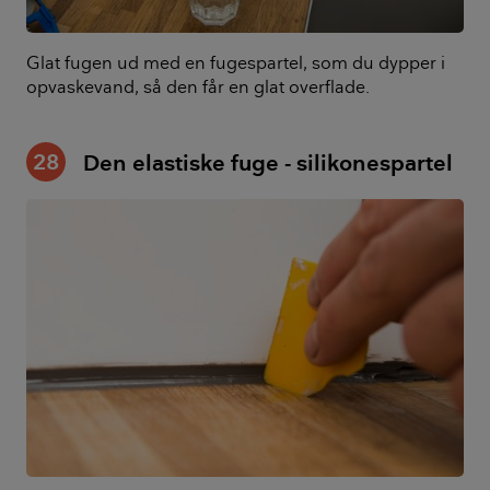
Glat fugen ud med en fugespartel, som du dypper i
opvaskevand, så den får en glat overflade.
28
Den elastiske fuge - silikonespartel