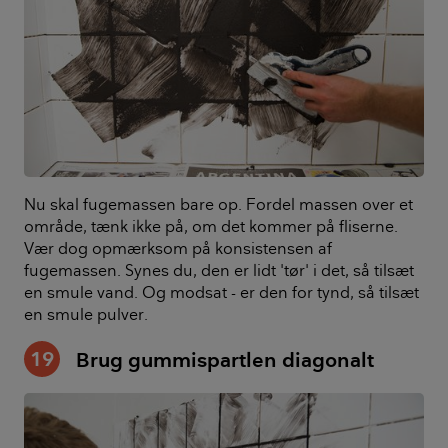
Nu skal fugemassen bare op. Fordel massen over et
område, tænk ikke på, om det kommer på fliserne.
Vær dog opmærksom på konsistensen af
fugemassen. Synes du, den er lidt 'tør' i det, så tilsæt
en smule vand. Og modsat - er den for tynd, så tilsæt
en smule pulver.
19
Brug gummispartlen diagonalt