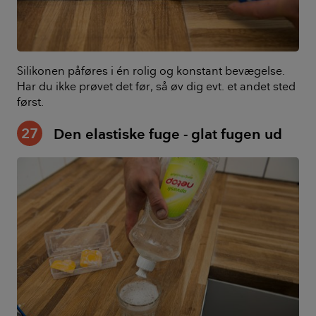
Silikonen påføres i én rolig og konstant bevægelse.
Har du ikke prøvet det før, så øv dig evt. et andet sted
først.
27
Den elastiske fuge - glat fugen ud