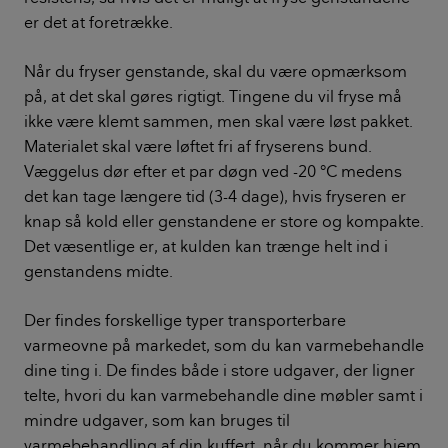
er det at foretrække.
Når du fryser genstande, skal du være opmærksom
på, at det skal gøres rigtigt. Tingene du vil fryse må
ikke være klemt sammen, men skal være løst pakket.
Materialet skal være løftet fri af fryserens bund.
Væggelus dør efter et par døgn ved -20 °C medens
det kan tage længere tid (3-4 dage), hvis fryseren er
knap så kold eller genstandene er store og kompakte.
Det væsentlige er, at kulden kan trænge helt ind i
genstandens midte.
Der findes forskellige typer transporterbare
varmeovne på markedet, som du kan varmebehandle
dine ting i. De findes både i store udgaver, der ligner
telte, hvori du kan varmebehandle dine møbler samt i
mindre udgaver, som kan bruges til
varmebehandling af din kuffert, når du kommer hjem