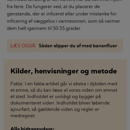
fra ferie. De fungerer ved, at du placerer de
genstande, der er inficeret eller under mistanke for
inficering af væggelus i varmeovnen, som så varmer
dem helt igennem til 50-55 grader.
LÆS OGSÅ:
Sådan slipper du af med bananfluer
Kilder, henvisninger og metode
Fakta: I en fakta-artikel går vi ekstra i dybden med
et emne, så du kan læse al vores viden om emnet
ét sted. Indholdet er uvildigt og bygger på
dokumenteret viden. Indholdet bliver løbende
ajourført, så gældende viden og regler er
medregnet.
Alle bidragsydere: