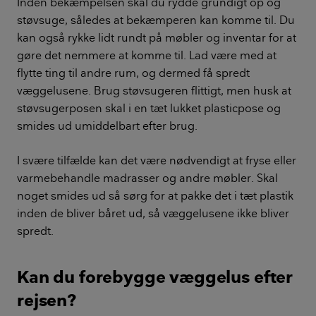
Inden bekæmpelsen skal du rydde grundigt op og
støvsuge, således at bekæmperen kan komme til. Du
kan også rykke lidt rundt på møbler og inventar for at
gøre det nemmere at komme til. Lad være med at
flytte ting til andre rum, og dermed få spredt
væggelusene. Brug støvsugeren flittigt, men husk at
støvsugerposen skal i en tæt lukket plasticpose og
smides ud umiddelbart efter brug.
I svære tilfælde kan det være nødvendigt at fryse eller
varmebehandle madrasser og andre møbler. Skal
noget smides ud så sørg for at pakke det i tæt plastik
inden de bliver båret ud, så væggelusene ikke bliver
spredt.
Kan du forebygge væggelus efter
rejsen?