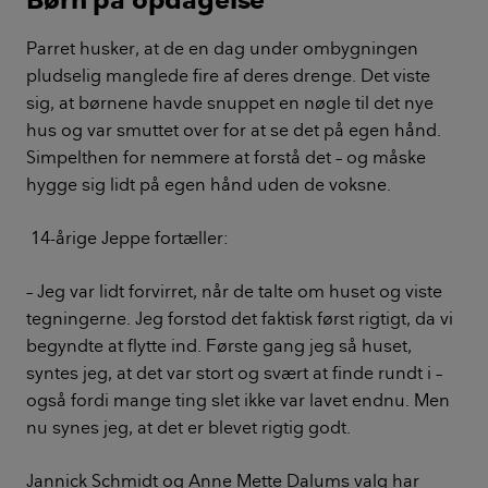
Parret husker, at de en dag under ombygningen
pludselig manglede fire af deres drenge. Det viste
sig, at børnene havde snuppet en nøgle til det nye
hus og var smuttet over for at se det på egen hånd.
Simpelthen for nemmere at forstå det – og måske
hygge sig lidt på egen hånd uden de voksne.
14-årige Jeppe fortæller:
– Jeg var lidt forvirret, når de talte om huset og viste
tegningerne. Jeg forstod det faktisk først rigtigt, da vi
begyndte at flytte ind. Første gang jeg så huset,
syntes jeg, at det var stort og svært at finde rundt i –
også fordi mange ting slet ikke var lavet endnu. Men
nu synes jeg, at det er blevet rigtig godt.
Jannick Schmidt og Anne Mette Dalums valg har