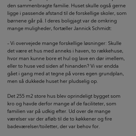
den sammenbragte familie. Huset skulle også gerne
ligge i passende afstand til de forskellige skoler, som
børnene går på. I deres boligjagt var de omkring
mange muligheder, fortæller Jannick Schmidt:
– Vi overvejede mange forskellige løsninger: Skulle
det være et hus med anneks i haven, to rækkehuse,
hvor man kunne bore et hul og lave en dør imellem,
eller to huse ved siden af hinanden? Vi var endda
gået i gang med at tegne på vores egen grundplan,
men så dukkede huset her pludselig op.
Det 255 m2 store hus blev oprindeligt bygget som
kro og havde derfor mange af de faciliteter, som
familien var på udkig efter. Ud over de mange
værelser var der afløb til de to køkkener og fire
badeværelser/toiletter, der var behov for.