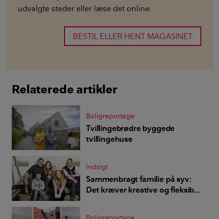
udvalgte steder eller læse det online.
BESTIL ELLER HENT MAGASINET
Relaterede artikler
Boligreportage
Tvillingebrødre byggede
tvillingehuse
Indsigt
Sammenbragt familie på syv:
Det kræver kreative og fleksible
løsninger at bo sammen
Boligreportage