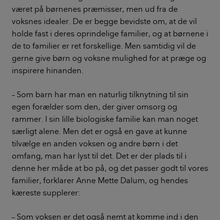
været på børnenes præmisser, men ud fra de
voksnes idealer. De er begge bevidste om, at de vil
holde fast i deres oprindelige familier, og at børnene i
de to familier er ret forskellige. Men samtidig vil de
gerne give børn og voksne mulighed for at præge og
inspirere hinanden.
– Som barn har man en naturlig tilknytning til sin
egen forælder som den, der giver omsorg og
rammer. I sin lille biologiske familie kan man noget
særligt alene. Men det er også en gave at kunne
tilvælge en anden voksen og andre børn i det
omfang, man har lyst til det. Det er der plads til i
denne her måde at bo på, og det passer godt til vores
familier, forklarer Anne Mette Dalum, og hendes
kæreste supplerer:
– Som voksen er det også nemt at komme ind i den