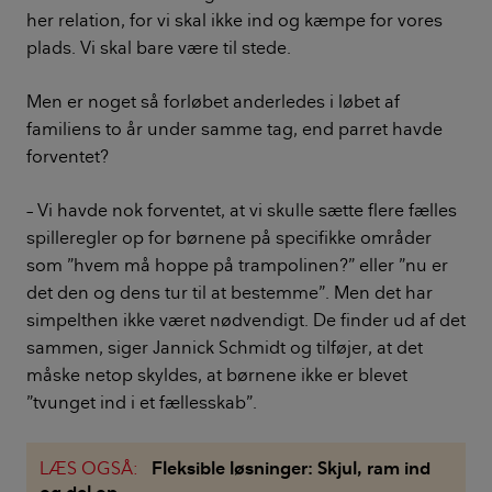
her relation, for vi skal ikke ind og kæmpe for vores
plads. Vi skal bare være til stede.
Men er noget så forløbet anderledes i løbet af
familiens to år under samme tag, end parret havde
forventet?
– Vi havde nok forventet, at vi skulle sætte flere fælles
spilleregler op for børnene på specifikke områder
som ”hvem må hoppe på trampolinen?” eller ”nu er
det den og dens tur til at bestemme”. Men det har
simpelthen ikke været nødvendigt. De finder ud af det
sammen, siger Jannick Schmidt og tilføjer, at det
måske netop skyldes, at børnene ikke er blevet
”tvunget ind i et fællesskab”.
LÆS OGSÅ:
Fleksible løsninger: Skjul, ram ind