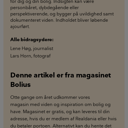
for dig og din bolig. Indsigten kan være
personbåret, dybdegående eller
perspektiverende, og bygger på uvildighed samt
dokumenteret viden. Indholdet bliver løbende
ajourført.
Alle bidragsydere:
Lene Høg
,
journalist
Lars Horn
,
fotograf
Denne artikel er fra magasinet
Bolius
Otte gange om året udkommer vores
magasin med viden og inspiration om bolig og
have. Magasinet er gratis, og kan leveres til din
adresse, hvis du er medlem af Realdania eller hvis
du betaler portoen. Alternativt kan du hente det