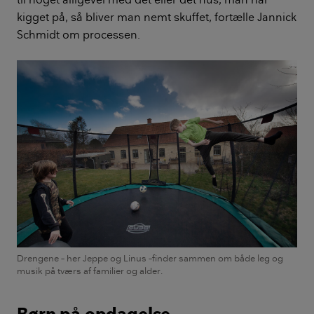
kigget på, så bliver man nemt skuffet, fortælle Jannick
Schmidt om processen.
Drengene – her Jeppe og Linus –finder sammen om både leg og
musik på tværs af familier og alder.
Børn på opdagelse