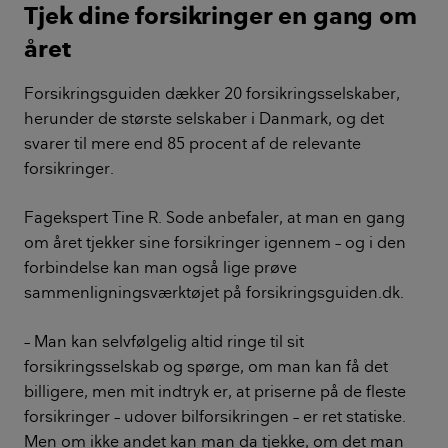
Tjek dine forsikringer en gang om
året
Forsikringsguiden dækker 20 forsikringsselskaber,
herunder de største selskaber i Danmark, og det
svarer til mere end 85 procent af de relevante
forsikringer.
Fagekspert Tine R. Sode anbefaler, at man en gang
om året tjekker sine forsikringer igennem – og i den
forbindelse kan man også lige prøve
sammenligningsværktøjet på forsikringsguiden.dk.
– Man kan selvfølgelig altid ringe til sit
forsikringsselskab og spørge, om man kan få det
billigere, men mit indtryk er, at priserne på de fleste
forsikringer – udover bilforsikringen – er ret statiske.
Men om ikke andet kan man da tjekke, om det man