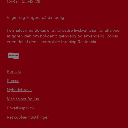
CVR-nr. 55542228
Vi gør dig klogere på din bolig
Formålet med Bolius er at forbedre livskvaliteten for alle ved
at gøre viden om boligen tilgængelig og anvendelig. Bolius
er en del af den filantropiske forening Realdania.
Realdania
Kontakt
Presse
Nyhedsbreve
Magasinet Bolius
Privatlivspolitik
Ret cookie-indstillinger