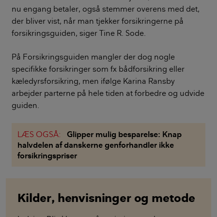
nu engang betaler, også stemmer overens med det,
der bliver vist, når man tjekker forsikringerne på
forsikringsguiden, siger Tine R. Sode.
På Forsikringsguiden mangler der dog nogle
specifikke forsikringer som fx bådforsikring eller
kæledyrsforsikring, men ifølge Karina Ransby
arbejder parterne på hele tiden at forbedre og udvide
guiden.
LÆS OGSÅ:
Glipper mulig besparelse: Knap
halvdelen af danskerne genforhandler ikke
forsikringspriser
Kilder, henvisninger og metode