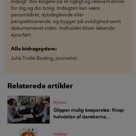
Indsigt: Bliv klogere på et vigtigt og relevant emne
for dig og din bolig. Indsigten kan være
personbåret, dybdegående eller
perspektiverende, og bygger på uvildighed samt
dokumenteret viden. Indholdet bliver løbende
ajourført.
Alle bidragsydere:
Julie Trolle Boding
,
journalist
Relaterede artikler
Nyhed
Glipper mulig besparelse: Knap
halvdelen af danskerne
genforhandler ikke
forsikringspriser
Indsigt