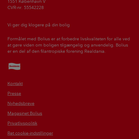
1551 København V
CVR-nr. 55542228
Vi gør dig klogere på din bolig
Formålet med Bolius er at forbedre livskvaliteten for alle ved
at gøre viden om boligen tilgængelig og anvendelig. Bolius
er en del af den filantropiske forening Realdania.
Realdania
Kontakt
Presse
Nyhedsbreve
Magasinet Bolius
Privatlivspolitik
Ret cookie-indstillinger