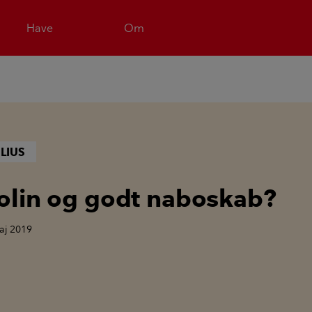
Have
Om
LIUS
lin og godt naboskab?
aj 2019