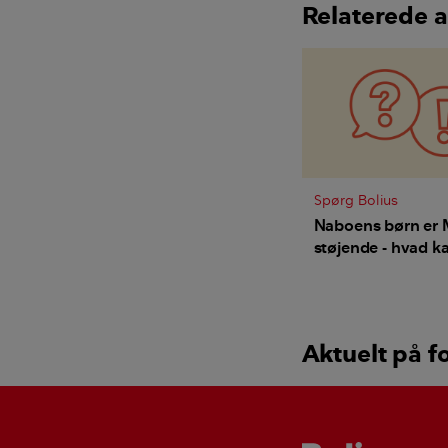
Relaterede a
Spørg Bolius
Naboens børn er
støjende - hvad ka
gøre?
Aktuelt på f