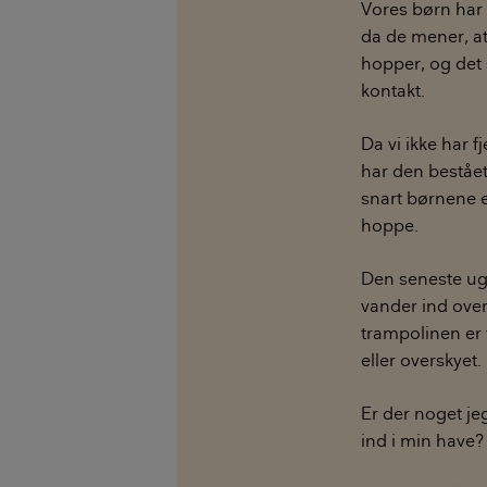
Vores børn har 
da de mener, at
hopper, og det 
kontakt.
Da vi ikke har 
har den bestået
snart børnene e
hoppe.
Den seneste uge
vander ind over
trampolinen er 
eller overskyet.
Er der noget je
ind i min have?