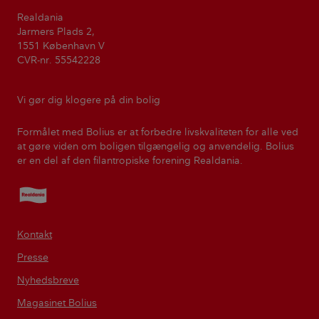
Realdania
Jarmers Plads 2,
1551 København V
CVR-nr. 55542228
Vi gør dig klogere på din bolig
Formålet med Bolius er at forbedre livskvaliteten for alle ved
at gøre viden om boligen tilgængelig og anvendelig. Bolius
er en del af den filantropiske forening Realdania.
Realdania
Kontakt
Presse
Nyhedsbreve
Magasinet Bolius