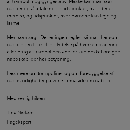
af trampolin og gyngestativ. Måske kan man som
naboer også aftale nogle tidspunkter, hvor der er
mere ro, og tidspunkter, hvor børnene kan lege og
larme.
Men som sagt: Der er ingen regler, så man har som
nabo ingen formel indflydelse på hverken placering
eller brug af trampolinen - det er kun ønsket om godt
naboskab, der har betydning.
Læs mere om trampoliner og om forebyggelse af
nabostridigheder på vores temaside om naboer
Med venlig hilsen
Tine Nielsen
Fagekspert