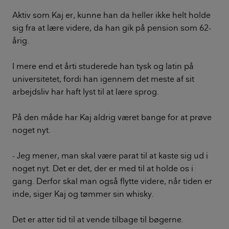
Aktiv som Kaj er, kunne han da heller ikke helt holde
sig fra at lære videre, da han gik på pension som 62-
årig.
I mere end et årti studerede han tysk og latin på
universitetet, fordi han igennem det meste af sit
arbejdsliv har haft lyst til at lære sprog.
På den måde har Kaj aldrig været bange for at prøve
noget nyt.
- Jeg mener, man skal være parat til at kaste sig ud i
noget nyt. Det er det, der er med til at holde os i
gang. Derfor skal man også flytte videre, når tiden er
inde, siger Kaj og tømmer sin whisky.
Det er atter tid til at vende tilbage til bøgerne.