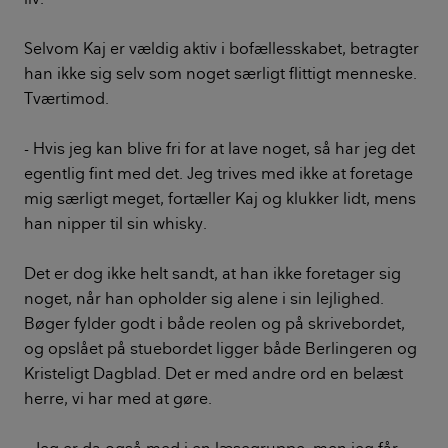
Selvom Kaj er vældig aktiv i bofællesskabet, betragter
han ikke sig selv som noget særligt flittigt menneske.
Tværtimod.
- Hvis jeg kan blive fri for at lave noget, så har jeg det
egentlig fint med det. Jeg trives med ikke at foretage
mig særligt meget, fortæller Kaj og klukker lidt, mens
han nipper til sin whisky.
Det er dog ikke helt sandt, at han ikke foretager sig
noget, når han opholder sig alene i sin lejlighed.
Bøger fylder godt i både reolen og på skrivebordet,
og opslået på stuebordet ligger både Berlingeren og
Kristeligt Dagblad. Det er med andre ord en belæst
herre, vi har med at gøre.