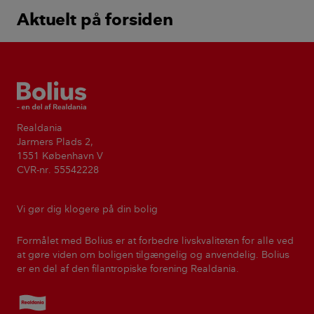
Aktuelt på forsiden
Bolius
Realdania
Jarmers Plads 2,
1551 København V
CVR-nr. 55542228
Vi gør dig klogere på din bolig
Formålet med Bolius er at forbedre livskvaliteten for alle ved
at gøre viden om boligen tilgængelig og anvendelig. Bolius
er en del af den filantropiske forening Realdania.
Realdania