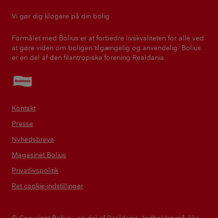
Vi gør dig klogere på din bolig
Formålet med Bolius er at forbedre livskvaliteten for alle ved
at gøre viden om boligen tilgængelig og anvendelig. Bolius
er en del af den filantropiske forening Realdania.
Realdania
Kontakt
Presse
Nyhedsbreve
Magasinet Bolius
Privatlivspolitik
Ret cookie-indstillinger