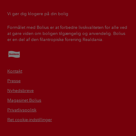
Vi gør dig klogere på din bolig
Formålet med Bolius er at forbedre livskvaliteten for alle ved
at gøre viden om boligen tilgængelig og anvendelig. Bolius
er en del af den filantropiske forening Realdania.
Realdania
Kontakt
Presse
Nyhedsbreve
Magasinet Bolius
Privatlivspolitik
Ret cookie-indstillinger