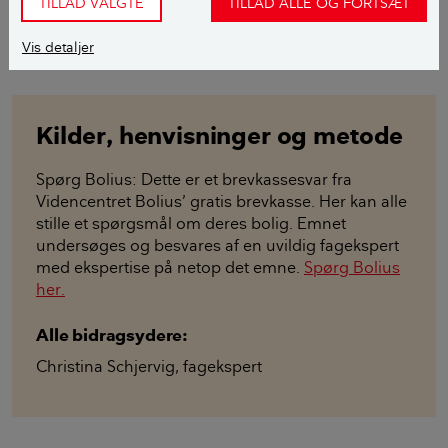
TILLAD VALGTE
TILLAD ALLE OG FORTSÆT
Fagekspert
Læs mere om fageksperten her
Vis detaljer
Kilder, henvisninger og metode
Spørg Bolius: Dette er et brevkassesvar fra
Videncentret Bolius’ gratis brevkasse. Her kan alle
stille et spørgsmål om deres bolig. Emnet
undersøges og besvares af en uvildig fagekspert
med ekspertise på netop det emne.
Spørg Bolius
her.
Alle bidragsydere:
Christina Schjervig
,
fagekspert