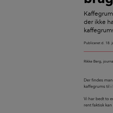
Kaffegrums
der ikke h
kaffegrums
Publiceret
d. 18. 
Rikke Berg
journa
Der findes man
kaffegrums til i
Vi har bedt to 
rent faktisk kan