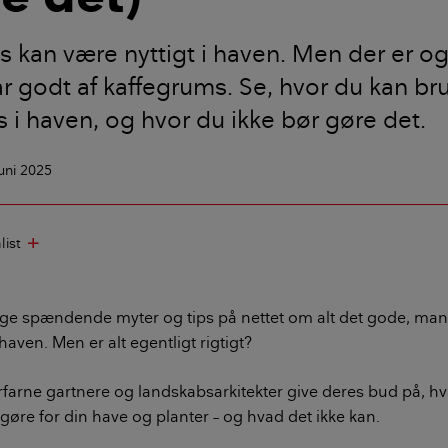
 kan være nyttigt i haven. Men der er og
ar godt af kaffegrums. Se, hvor du kan br
 i haven, og hvor du ikke bør gøre det.
juni 2025
list
add
ge spændende myter og tips på nettet om alt det gode, man
 haven. Men er alt egentligt rigtigt?
erfarne gartnere og landskabsarkitekter give deres bud på, 
 gøre for din have og planter – og hvad det ikke kan.