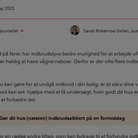
aj 2025
journalist
Sarah Kirkemoe Galán
jou
add
d på ferie, har indbrudstyve bedre mulighed for at arbejde ufo
 heldig at have vågne naboer. Derfor er der ofte flere indbr
du kan gøre for at undgå indbrud i din bolig, er at sikre dine 
ed kan evt. hjælpe med at få undersøgt, hvor godt dit hus er
 at forbedre det.
Gør dit hus (næsten) indbrudssikkert på en formiddag
r en række andre tiltag, som kan bidrage til at forhindre i