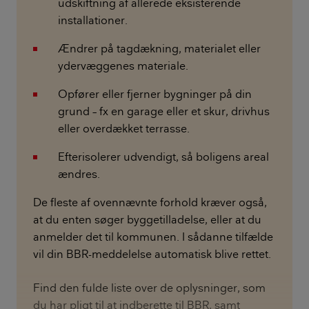
udskiftning af allerede eksisterende
installationer.
Ændrer på tagdækning, materialet eller
ydervæggenes materiale.
Opfører eller fjerner bygninger på din
grund – fx en garage eller et skur, drivhus
eller overdækket terrasse.
Efterisolerer udvendigt, så boligens areal
ændres.
De fleste af ovennævnte forhold kræver også,
at du enten søger byggetilladelse, eller at du
anmelder det til kommunen. I sådanne tilfælde
vil din BBR-meddelelse automatisk blive rettet.
Find den fulde liste over de oplysninger, som
du har pligt til at indberette til BBR, samt