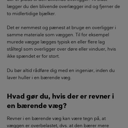
lægger du den blivende overlægger ind og fjerner de
to midlertidige bjælker.
Det er nemmest og pænest at bruge en overligger i
samme materiale som væggen. Til for eksempel
murede vægge lægges typisk en eller flere lag
ståltegl som overligger over døre eller vinduer, hvis
ikke spændet er for stort.
Du bør altid rådføre dig med en ingeniør, inden du
laver huller i en bærende væg.
Hvad gør du, hvis der er revner i
en bærende væg?
Revner i en bærende væg kan være tegn på, at
væggen er overbelastet, dvs. at den bærer mere