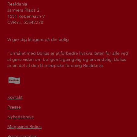
Realdania
Jarmers Plads 2,
1551 København V
CVR-nr. 55542228
Vi gør dig klogere på din bolig
Formålet med Bolius er at forbedre livskvaliteten for alle ved
at gøre viden om boligen tilgængelig og anvendelig. Bolius
er en del af den filantropiske forening Realdania.
Realdania
Kontakt
Presse
Nyhedsbreve
Magasinet Bolius
Privatlivspolitik