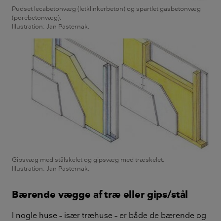
Pudset lecabetonvæg (letklinkerbeton) og spartlet gasbetonvæg
(porebetonvæg).
Illustration: Jan Pasternak.
Gipsvæg med stålskelet og gipsvæg med træskelet.
Illustration: Jan Pasternak.
Bærende vægge af træ eller gips/stål
I nogle huse – især træhuse – er både de bærende og