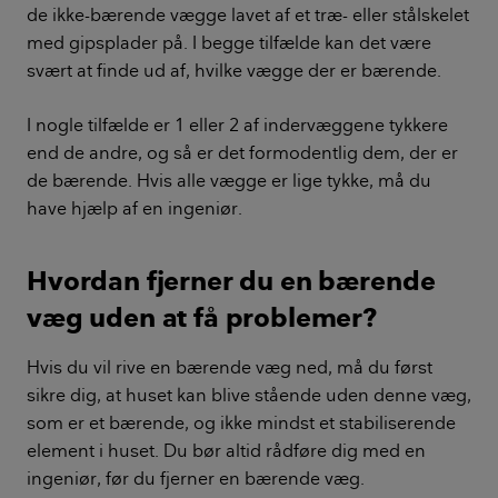
de ikke-bærende vægge lavet af et træ- eller stålskelet
med gipsplader på. I begge tilfælde kan det være
svært at finde ud af, hvilke vægge der er bærende.
I nogle tilfælde er 1 eller 2 af indervæggene tykkere
end de andre, og så er det formodentlig dem, der er
de bærende. Hvis alle vægge er lige tykke, må du
have hjælp af en ingeniør.
Hvordan fjerner du en bærende
væg uden at få problemer?
Hvis du vil rive en bærende væg ned, må du først
sikre dig, at huset kan blive stående uden denne væg,
som er et bærende, og ikke mindst et stabiliserende
element i huset. Du bør altid rådføre dig med en
ingeniør, før du fjerner en bærende væg.