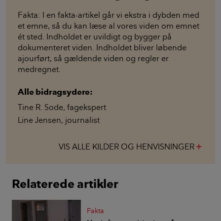
Fakta: I en fakta-artikel går vi ekstra i dybden med
et emne, så du kan læse al vores viden om emnet
ét sted. Indholdet er uvildigt og bygger på
dokumenteret viden. Indholdet bliver løbende
ajourført, så gældende viden og regler er
medregnet.
Alle bidragsydere:
Tine R. Sode
,
fagekspert
Line Jensen
,
journalist
VIS ALLE KILDER OG HENVISNINGER
add
Relaterede artikler
Fakta