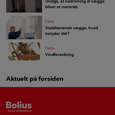
Undgå, at nedrivning af vægge
bliver et mareridt
Fakta
Stabiliserende vægge, hvad
betyder det?
Fakta
Vindforankring
Aktuelt på forsiden
Bolius