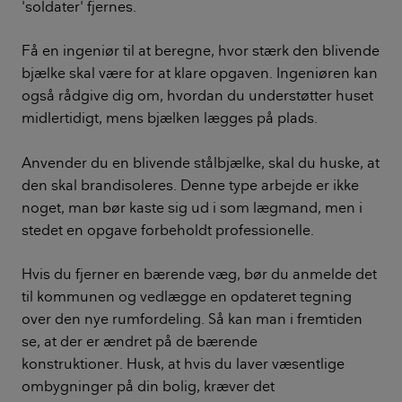
'soldater' fjernes.
Få en ingeniør til at beregne, hvor stærk den blivende
bjælke skal være for at klare opgaven. Ingeniøren kan
også rådgive dig om, hvordan du understøtter huset
midlertidigt, mens bjælken lægges på plads.
Anvender du en blivende stålbjælke, skal du huske, at
den skal brandisoleres. Denne type arbejde er ikke
noget, man bør kaste sig ud i som lægmand, men i
stedet en opgave forbeholdt professionelle.
Hvis du fjerner en bærende væg, bør du anmelde det
til kommunen og vedlægge en opdateret tegning
over den nye rumfordeling. Så kan man i fremtiden
se, at der er ændret på de bærende
konstruktioner. Husk, at hvis du laver væsentlige
ombygninger på din bolig, kræver det