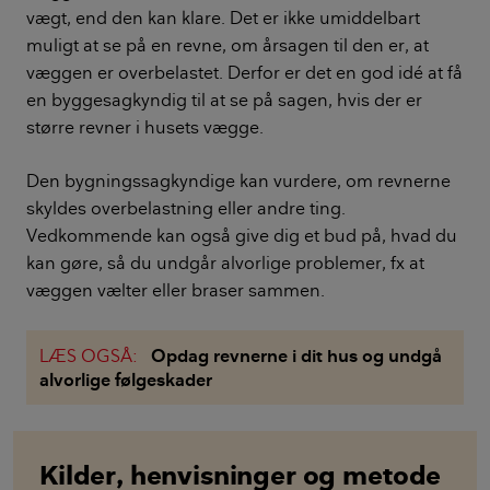
vægt, end den kan klare. Det er ikke umiddelbart
muligt at se på en revne, om årsagen til den er, at
væggen er overbelastet. Derfor er det en god idé at få
en byggesagkyndig til at se på sagen, hvis der er
større revner i husets vægge.
Den bygningssagkyndige kan vurdere, om revnerne
skyldes overbelastning eller andre ting.
Vedkommende kan også give dig et bud på, hvad du
kan gøre, så du undgår alvorlige problemer, fx at
væggen vælter eller braser sammen.
LÆS OGSÅ:
Opdag revnerne i dit hus og undgå
alvorlige følgeskader
Kilder, henvisninger og metode