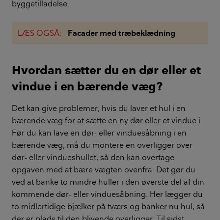
byggetilladelse.
LÆS OGSÅ:
Facader med træbeklædning
Hvordan sætter du en dør eller et
vindue i en bærende væg?
Det kan give problemer, hvis du laver et hul i en
bærende væg for at sætte en ny dør eller et vindue i.
Før du kan lave en dør- eller vinduesåbning i en
bærende væg, må du montere en overligger over
dør- eller vindueshullet, så den kan overtage
opgaven med at bære vægten ovenfra. Det gør du
ved at banke to mindre huller i den øverste del af din
kommende dør- eller vinduesåbning. Her lægger du
to midlertidige bjælker på tværs og banker nu hul, så
der er plads til den blivende overligger. Til sidst