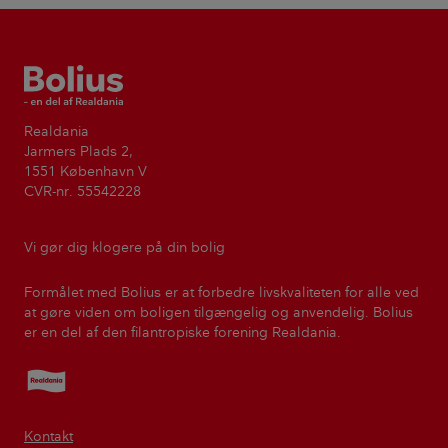
Bolius
Realdania
Jarmers Plads 2,
1551 København V
CVR-nr. 55542228
Vi gør dig klogere på din bolig
Formålet med Bolius er at forbedre livskvaliteten for alle ved
at gøre viden om boligen tilgængelig og anvendelig. Bolius
er en del af den filantropiske forening Realdania.
Realdania
Kontakt