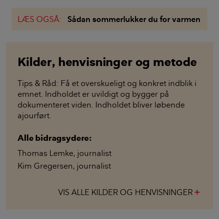
LÆS OGSÅ:
Sådan sommerlukker du for varmen
Kilder, henvisninger og metode
Tips & Råd: Få et overskueligt og konkret indblik i
emnet. Indholdet er uvildigt og bygger på
dokumenteret viden. Indholdet bliver løbende
ajourført.
Alle bidragsydere:
Thomas Lemke
,
journalist
Kim Gregersen
,
journalist
VIS ALLE KILDER OG HENVISNINGER
add