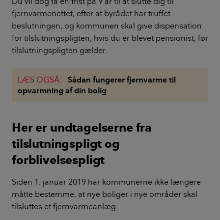
Du vil dog få en frist på 9 år til at slutte dig til
fjernvarmenettet, efter at byrådet har truffet
beslutningen, og kommunen skal give dispensation
for tilslutningspligten, hvis du er blevet pensionist, før
tilslutningspligten gælder.
LÆS OGSÅ:
Sådan fungerer fjernvarme til
opvarmning af din bolig
Her er undtagelserne fra
tilslutningspligt og
forblivelsespligt
Siden 1. januar 2019 har kommunerne ikke længere
måtte bestemme, at nye boliger i nye områder skal
tilsluttes et fjernvarmeanlæg.