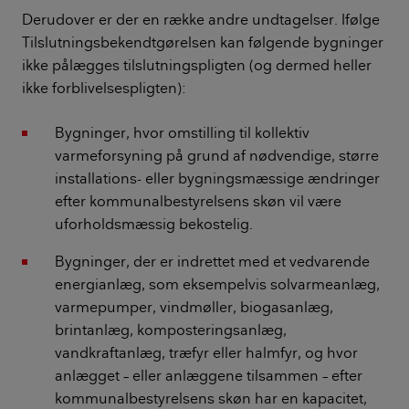
Derudover er der en række andre undtagelser. Ifølge
Tilslutningsbekendtgørelsen kan følgende bygninger
ikke pålægges tilslutningspligten (og dermed heller
ikke forblivelsespligten):
Bygninger, hvor omstilling til kollektiv
varmeforsyning på grund af nødvendige, større
installations- eller bygningsmæssige ændringer
efter kommunalbestyrelsens skøn vil være
uforholdsmæssig bekostelig.
Bygninger, der er indrettet med et vedvarende
energianlæg, som eksempelvis solvarmeanlæg,
varmepumper, vindmøller, biogasanlæg,
brintanlæg, komposteringsanlæg,
vandkraftanlæg, træfyr eller halmfyr, og hvor
anlægget – eller anlæggene tilsammen – efter
kommunalbestyrelsens skøn har en kapacitet,