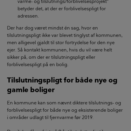
varme- og tilslutnings/forblivelsesprojekt"
betyder det, at der er forblivelsespligt for
adressen.
Der har dog været mindst én sag, hvor en
tilslutningspligt ikke var blevet tinglyst af kommunen,
men alligevel gjaldt til stor fortrydelse for den nye
ejer. Så kontakt kommunen, hvis du vil være helt
sikker på, om der er tilslutningspligt eller
forblivelsespligt på en bolig.
Tilslutningspligt for både nye og
gamle boliger
En kommune kan som nævnt diktere tilslutnings- og
forblivelsespligt for både nye og eksisterende boliger
i områder udlagt til fjernvarme før 2019.