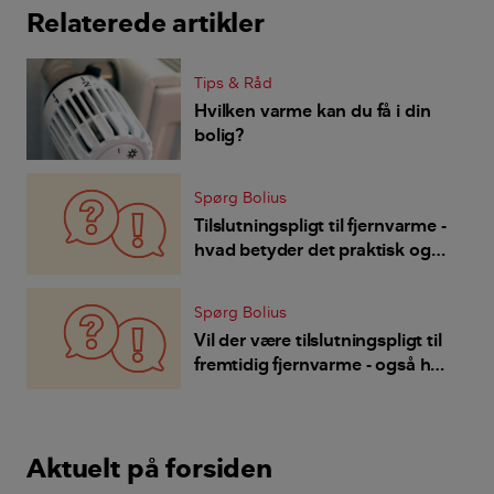
Relaterede artikler
Tips & Råd
Hvilken varme kan du få i din
bolig?
Spørg Bolius
Tilslutningspligt til fjernvarme -
hvad betyder det praktisk og
juridisk?
Spørg Bolius
Vil der være tilslutningspligt til
fremtidig fjernvarme - også hvis
vi har jordvarme?
Aktuelt på forsiden