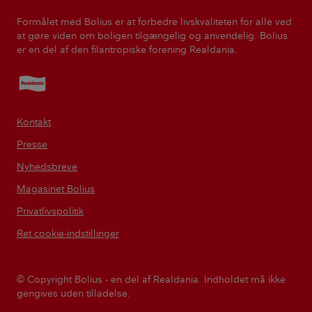
Formålet med Bolius er at forbedre livskvaliteten for alle ved
at gøre viden om boligen tilgængelig og anvendelig. Bolius
er en del af den filantropiske forening Realdania.
Realdania
Kontakt
Presse
Nyhedsbreve
Magasinet Bolius
Privatlivspolitik
Ret cookie-indstillinger
© Copyright Bolius - en del af Realdania. Indholdet må ikke
gengives uden tilladelse.