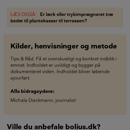
LÆS OGSÅ:
Er lærk eller trykimprægneret træ
bedst til plantekasser til terrassen?
Kilder, henvisninger og metode
Tips & Råd: Få et overskueligt og konkret indblik i
emnet. Indholdet er uvildigt og bygger på
dokumenteret viden. Indholdet bliver løbende
ajourført.
Alle bidragsydere:
Michala Dieckmann
,
journalist
Ville du anbefale bolius.dk?