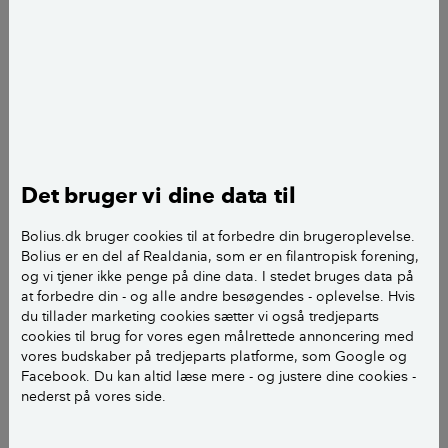
Det bruger vi dine data til
Bolius.dk bruger cookies til at forbedre din brugeroplevelse.
Bolius er en del af Realdania, som er en filantropisk forening,
og vi tjener ikke penge på dine data. I stedet bruges data på
at forbedre din - og alle andre besøgendes - oplevelse. Hvis
du tillader marketing cookies sætter vi også tredjeparts
cookies til brug for vores egen målrettede annoncering med
vores budskaber på tredjeparts platforme, som Google og
Facebook. Du kan altid læse mere - og justere dine cookies -
nederst på vores side.