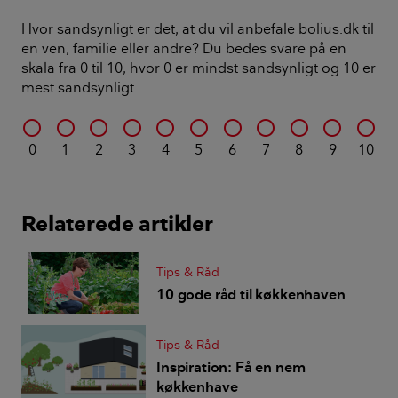
Hvor sandsynligt er det, at du vil anbefale bolius.dk til
en ven, familie eller andre? Du bedes svare på en
skala fra 0 til 10, hvor 0 er mindst sandsynligt og 10 er
mest sandsynligt.
0
1
2
3
4
5
6
7
8
9
10
Relaterede artikler
Tips & Råd
10 gode råd til køkkenhaven
Tips & Råd
Inspiration: Få en nem
køkkenhave