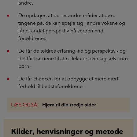
andre.
De opdager, at der er andre måder at gøre
tingene på, de kan spejle sig i andre voksne og
får et andet perspektiv på verden end
forældrenes.
De får de ældres erfaring, tid og perspektiv - og
det får børnene til at reflektere over sig selv som
børn .
De får chancen for at opbygge et mere nært
forhold til bedsteforældrene.
LÆS OGSÅ:
Hjem til din tredje alder
Kilder, henvisninger og metode