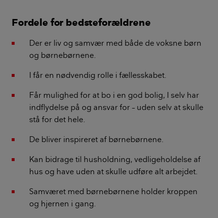
Fordele for bedsteforældrene
Der er liv og samvær med både de voksne børn
og børnebørnene.
I får en nødvendig rolle i fællesskabet.
Får mulighed for at bo i en god bolig, I selv har
indflydelse på og ansvar for – uden selv at skulle
stå for det hele.
De bliver inspireret af børnebørnene.
Kan bidrage til husholdning, vedligeholdelse af
hus og have uden at skulle udføre alt arbejdet.
Samværet med børnebørnene holder kroppen
og hjernen i gang.