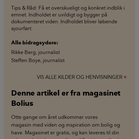
Tips & Råd: Få et overskueligt og konkret indblik i
emnet. Indholdet er uvildigt og bygger på
dokumenteret viden. Indholdet bliver løbende
ajourført.
Alle bidragsydere:
Rikke Berg
,
journalist
Steffen Boye
,
journalist
VIS ALLE KILDER OG HENVISNINGER
add
Denne artikel er fra magasinet
Bolius
Otte gange om året udkommer vores
magasin med viden og inspiration om bolig og
have. Magasinet er gratis, og kan leveres til din