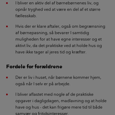
I bliver en aktiv del af børnebørnenes liv, og
opnår tryghed ved at være en del af et større
fællesskab.
Hvis der er klare aftaler, også om begrænsning
af børnepasning, så bevarer I samtidig
muligheden for at have egne interesser og et
aktivt liv, da det praktiske ved at holde hus og
have ikke tager al jeres tid og kræfter.
Fordele for forældrene
Der er liv i huset, når børnene kommer hjem,
også når I selv er på arbejde.
I bliver aflastet med nogle af de praktiske
opgaver i dagligdagen, madlavning og at holde
have og hus - det kan frigøre mere tid til både
samvær og fritidsinteresser.