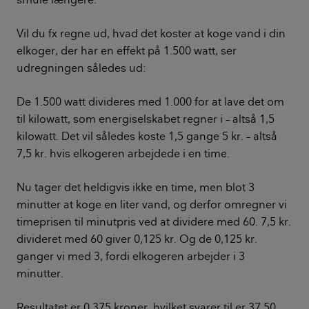
Vil du fx regne ud, hvad det koster at koge vand i din
elkoger, der har en effekt på 1.500 watt, ser
udregningen således ud:
De 1.500 watt divideres med 1.000 for at lave det om
til kilowatt, som energiselskabet regner i – altså 1,5
kilowatt. Det vil således koste 1,5 gange 5 kr. – altså
7,5 kr. hvis elkogeren arbejdede i en time.
Nu tager det heldigvis ikke en time, men blot 3
minutter at koge en liter vand, og derfor omregner vi
timeprisen til minutpris ved at dividere med 60. 7,5 kr.
divideret med 60 giver 0,125 kr. Og de 0,125 kr.
ganger vi med 3, fordi elkogeren arbejder i 3
minutter.
Resultatet er 0,375 kroner, hvilket svarer til er 37,50