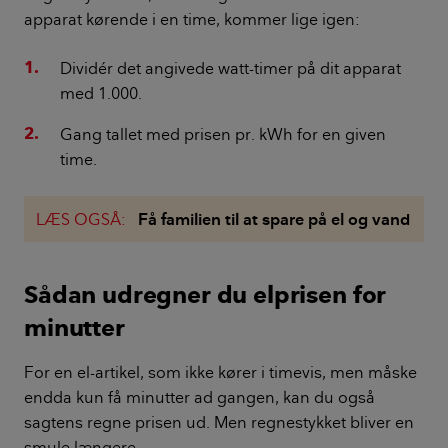
apparat kørende i en time, kommer lige igen:
Dividér det angivede watt-timer på dit apparat
med 1.000.
Gang tallet med prisen pr. kWh for en given
time.
LÆS OGSÅ:
Få familien til at spare på el og vand
Sådan udregner du elprisen for
minutter
For en el-artikel, som ikke kører i timevis, men måske
endda kun få minutter ad gangen, kan du også
sagtens regne prisen ud. Men regnestykket bliver en
smule længere.