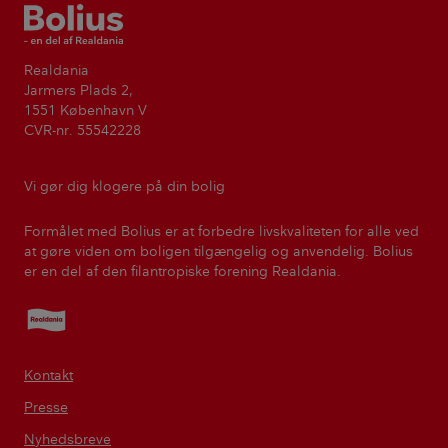
Bolius
Realdania
Jarmers Plads 2,
1551 København V
CVR-nr. 55542228
Vi gør dig klogere på din bolig
Formålet med Bolius er at forbedre livskvaliteten for alle ved
at gøre viden om boligen tilgængelig og anvendelig. Bolius
er en del af den filantropiske forening Realdania.
Realdania
Kontakt
Presse
Nyhedsbreve