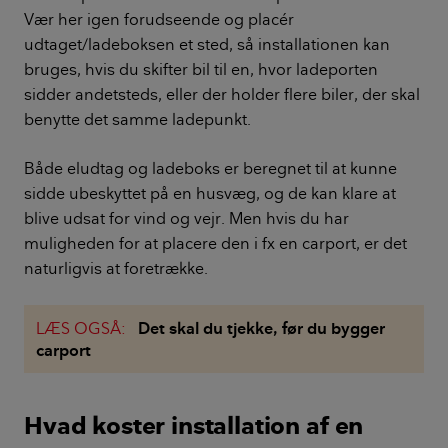
Vær her igen forudseende og placér
udtaget/ladeboksen et sted, så installationen kan
bruges, hvis du skifter bil til en, hvor ladeporten
sidder andetsteds, eller der holder flere biler, der skal
benytte det samme ladepunkt.
Både eludtag og ladeboks er beregnet til at kunne
sidde ubeskyttet på en husvæg, og de kan klare at
blive udsat for vind og vejr. Men hvis du har
muligheden for at placere den i fx en carport, er det
naturligvis at foretrække.
LÆS OGSÅ:
Det skal du tjekke, før du bygger
carport
Hvad koster installation af en