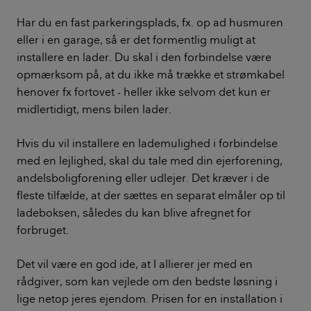
Har du en fast parkeringsplads, fx. op ad husmuren
eller i en garage, så er det formentlig muligt at
installere en lader. Du skal i den forbindelse være
opmærksom på, at du ikke må trække et strømkabel
henover fx fortovet - heller ikke selvom det kun er
midlertidigt, mens bilen lader.
Hvis du vil installere en lademulighed i forbindelse
med en lejlighed, skal du tale med din ejerforening,
andelsboligforening eller udlejer. Det kræver i de
fleste tilfælde, at der sættes en separat elmåler op til
ladeboksen, således du kan blive afregnet for
forbruget.
Det vil være en god ide, at I allierer jer med en
rådgiver, som kan vejlede om den bedste løsning i
lige netop jeres ejendom. Prisen for en installation i