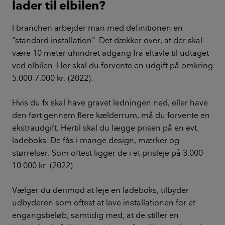
lader til elbilen?
I branchen arbejder man med definitionen en
”standard installation”. Det dækker over, at der skal
være 10 meter uhindret adgang fra eltavle til udtaget
ved elbilen. Her skal du forvente en udgift på omkring
5.000-7.000 kr. (2022).
Hvis du fx skal have gravet ledningen ned, eller have
den ført gennem flere kælderrum, må du forvente en
ekstraudgift. Hertil skal du lægge prisen på en evt.
ladeboks. De fås i mange design, mærker og
størrelser. Som oftest ligger de i et prisleje på 3.000-
10.000 kr. (2022).
Vælger du derimod at leje en ladeboks, tilbyder
udbyderen som oftest at lave installationen for et
engangsbeløb, samtidig med, at de stiller en