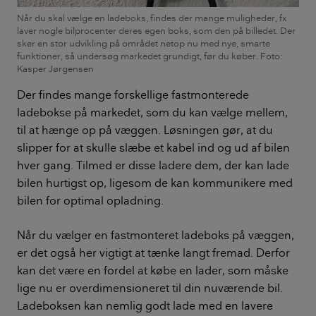
Når du skal vælge en ladeboks, findes der mange muligheder, fx
laver nogle bilprocenter deres egen boks, som den på billedet. Der
sker en stor udvikling på området netop nu med nye, smarte
funktioner, så undersøg markedet grundigt, før du køber. Foto:
Kasper Jørgensen
Der findes mange forskellige fastmonterede
ladebokse på markedet, som du kan vælge mellem,
til at hænge op på væggen. Løsningen gør, at du
slipper for at skulle slæbe et kabel ind og ud af bilen
hver gang. Tilmed er disse ladere dem, der kan lade
bilen hurtigst op, ligesom de kan kommunikere med
bilen for optimal opladning.
Når du vælger en fastmonteret ladeboks på væggen,
er det også her vigtigt at tænke langt fremad. Derfor
kan det være en fordel at købe en lader, som måske
lige nu er overdimensioneret til din nuværende bil.
Ladeboksen kan nemlig godt lade med en lavere