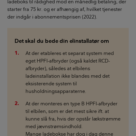
ladeboks til rådighed mod en månedlig betaling, der
starter fra 75 kr. og er afhængig af, hvilket tjenester
der indgår i abonnementsprisen (2022).
Det skal du bede din elinstallatør om
At der etableres et separat system med
eget HPFI-afbryder (også kaldet RCD-
afbryder), således at elbilens
ladeinstallation ikke blandes med det
eksisterende system til
husholdningsapparaterne.
At der monteres en type B HPFI-afbryder
til elbilen, som er det mest sikre ift. at
kunne slå fra, hvis der opstår lækstrømme
med jævnstrømsindhold.
Mange ladebokse har dog i dag denne