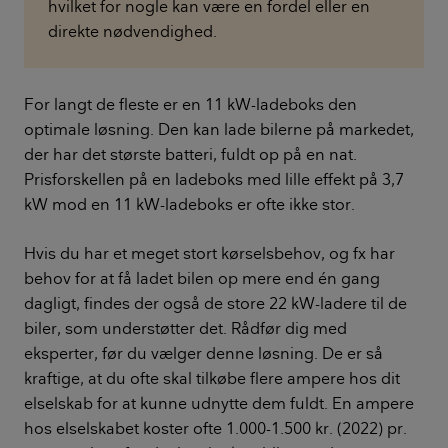
hvilket for nogle kan være en fordel eller en
direkte nødvendighed.
For langt de fleste er en 11 kW-ladeboks den
optimale løsning. Den kan lade bilerne på markedet,
der har det største batteri, fuldt op på en nat.
Prisforskellen på en ladeboks med lille effekt på 3,7
kW mod en 11 kW-ladeboks er ofte ikke stor.
Hvis du har et meget stort kørselsbehov, og fx har
behov for at få ladet bilen op mere end én gang
dagligt, findes der også de store 22 kW-ladere til de
biler, som understøtter det. Rådfør dig med
eksperter, før du vælger denne løsning. De er så
kraftige, at du ofte skal tilkøbe flere ampere hos dit
elselskab for at kunne udnytte dem fuldt. En ampere
hos elselskabet koster ofte 1.000-1.500 kr. (2022) pr.