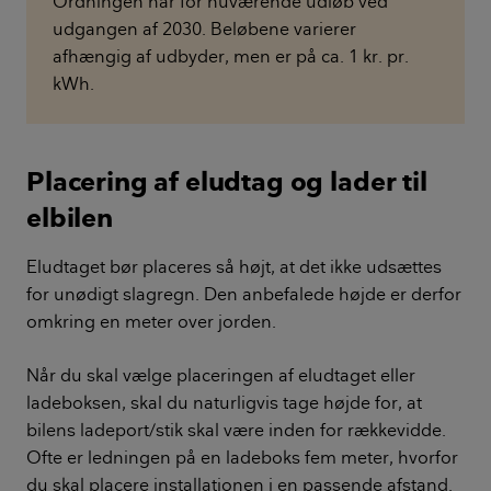
Ordningen har for nuværende udløb ved
udgangen af 2030. Beløbene varierer
afhængig af udbyder, men er på ca. 1 kr. pr.
kWh.
Placering af eludtag og lader til
elbilen
Eludtaget bør placeres så højt, at det ikke udsættes
for unødigt slagregn. Den anbefalede højde er derfor
omkring en meter over jorden.
Når du skal vælge placeringen af eludtaget eller
ladeboksen, skal du naturligvis tage højde for, at
bilens ladeport/stik skal være inden for rækkevidde.
Ofte er ledningen på en ladeboks fem meter, hvorfor
du skal placere installationen i en passende afstand.