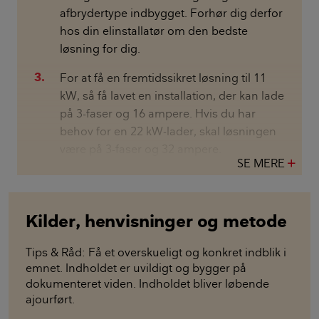
afbrydertype indbygget. Forhør dig derfor
hos din elinstallatør om den bedste
løsning for dig.
For at få en fremtidssikret løsning til 11
kW, så få lavet en installation, der kan lade
på 3-faser og 16 ampere. Hvis du har
behov for en 22 kW-lader, skal løsningen
være på 3-faser og 32 ampere.
SE MERE
add
Kilder, henvisninger og metode
Tips & Råd: Få et overskueligt og konkret indblik i
emnet. Indholdet er uvildigt og bygger på
dokumenteret viden. Indholdet bliver løbende
ajourført.