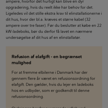
ampere, hvorfor det hurtigt kan blive en dyr
opgradering, hvis du reelt ikke har behov for det.
Ligeledes vil det stille ekstra krav til elinstallationerne i
dit hus, hvor der bl.a. kræves et større kabel (32
ampere over tre faser). Før du beslutter at købe en 22
kW-ladeboks, bør du derfor få lavet en nærmere
undersøgelse af dit hus af en elinstallatør.
Refusion af elafgift - en begrænset
mulighed
For at fremme elbilerne i Danmark har der
gennem flere år været en refusionsordning for
elafgift. Den gælder, hvis du lejer en ladeboks
hos en udbyder, som er godkendt til denne
refusionsordning.