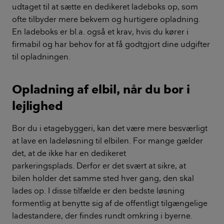
udtaget til at sætte en dedikeret ladeboks op, som
ofte tilbyder mere bekvem og hurtigere opladning.
En ladeboks er bl.a. også et krav, hvis du kører i
firmabil og har behov for at få godtgjort dine udgifter
til opladningen.
Opladning af elbil, når du bor i
lejlighed
Bor du i etagebyggeri, kan det være mere besværligt
at lave en ladeløsning til elbilen. For mange gælder
det, at de ikke har en dedikeret
parkeringsplads. Derfor er det svært at sikre, at
bilen holder det samme sted hver gang, den skal
lades op. I disse tilfælde er den bedste løsning
formentlig at benytte sig af de offentligt tilgængelige
ladestandere, der findes rundt omkring i byerne.