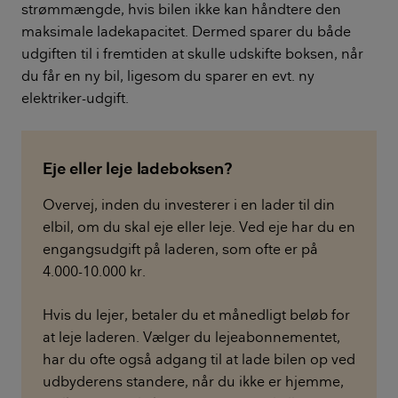
strømmængde, hvis bilen ikke kan håndtere den
maksimale ladekapacitet. Dermed sparer du både
udgiften til i fremtiden at skulle udskifte boksen, når
du får en ny bil, ligesom du sparer en evt. ny
elektriker-udgift.
Eje eller leje ladeboksen?
Overvej, inden du investerer i en lader til din
elbil, om du skal eje eller leje. Ved eje har du en
engangsudgift på laderen, som ofte er på
4.000-10.000 kr.
Hvis du lejer, betaler du et månedligt beløb for
at leje laderen. Vælger du lejeabonnementet,
har du ofte også adgang til at lade bilen op ved
udbyderens standere, når du ikke er hjemme,