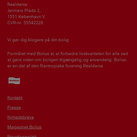
Realdania
Jarmers Plads 2,
1551 København V
CVR-nr. 55542228
Vi gør dig klogere på din bolig
Formålet med Bolius er at forbedre livskvaliteten for alle ved
at gøre viden om boligen tilgængelig og anvendelig. Bolius
er en del af den filantropiske forening Realdania.
Realdania
Kontakt
Presse
Nyhedsbreve
Magasinet Bolius
Privatlivspolitik