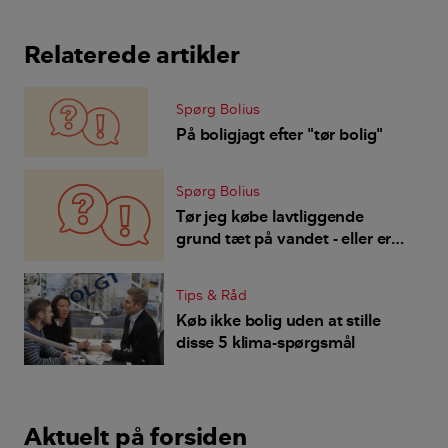
Relaterede artikler
Spørg Bolius
På boligjagt efter "tør bolig"
Spørg Bolius
Tør jeg købe lavtliggende
grund tæt på vandet - eller er
der risiko for oversvømmelser?
Tips & Råd
Køb ikke bolig uden at stille
disse 5 klima-spørgsmål
Aktuelt på forsiden