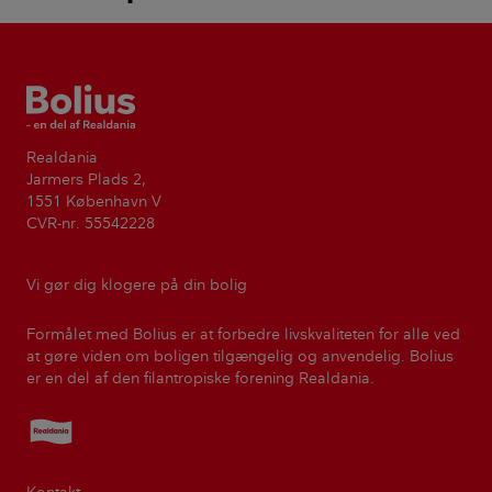
Bolius
Realdania
Jarmers Plads 2,
1551 København V
CVR-nr. 55542228
Vi gør dig klogere på din bolig
Formålet med Bolius er at forbedre livskvaliteten for alle ved
at gøre viden om boligen tilgængelig og anvendelig. Bolius
er en del af den filantropiske forening Realdania.
Realdania