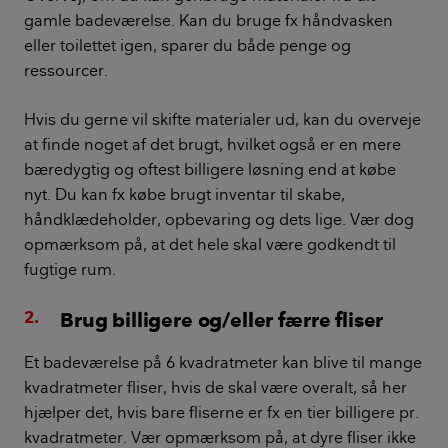
gamle badeværelse. Kan du bruge fx håndvasken
eller toilettet igen, sparer du både penge og
ressourcer.
Hvis du gerne vil skifte materialer ud, kan du overveje
at finde noget af det brugt, hvilket også er en mere
bæredygtig og oftest billigere løsning end at købe
nyt. Du kan fx købe brugt inventar til skabe,
håndklædeholder, opbevaring og dets lige. Vær dog
opmærksom på, at det hele skal være godkendt til
fugtige rum.
Brug billigere og/eller færre fliser
Et badeværelse på 6 kvadratmeter kan blive til mange
kvadratmeter fliser, hvis de skal være overalt, så her
hjælper det, hvis bare fliserne er fx en tier billigere pr.
kvadratmeter. Vær opmærksom på, at dyre fliser ikke