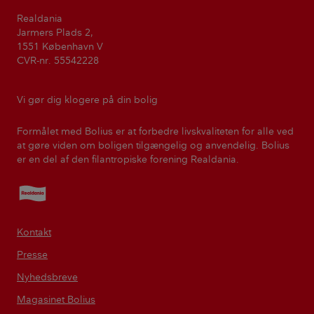
Realdania
Jarmers Plads 2,
1551 København V
CVR-nr. 55542228
Vi gør dig klogere på din bolig
Formålet med Bolius er at forbedre livskvaliteten for alle ved
at gøre viden om boligen tilgængelig og anvendelig. Bolius
er en del af den filantropiske forening Realdania.
Realdania
Kontakt
Presse
Nyhedsbreve
Magasinet Bolius