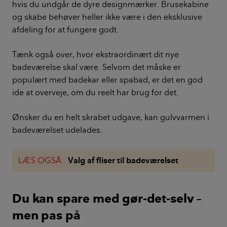
hvis du undgår de dyre designmærker. Brusekabine
og skabe behøver heller ikke være i den eksklusive
afdeling for at fungere godt.
Tænk også over, hvor ekstraordinært dit nye
badeværelse skal være. Selvom det måske er
populært med badekar eller spabad, er det en god
ide at overveje, om du reelt har brug for det.
Ønsker du en helt skrabet udgave, kan gulvvarmen i
badeværelset udelades.
LÆS OGSÅ:
Valg af fliser til badeværelset
Du kan spare med gør-det-selv –
men pas på