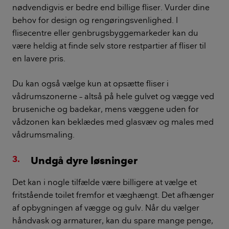
nødvendigvis er bedre end billige fliser. Vurder dine
behov for design og rengøringsvenlighed. I
flisecentre eller genbrugsbyggemarkeder kan du
være heldig at finde selv store restpartier af fliser til
en lavere pris.
Du kan også vælge kun at opsætte fliser i
vådrumszonerne – altså på hele gulvet og vægge ved
bruseniche og badekar, mens væggene uden for
vådzonen kan beklædes med glasvæv og males med
vådrumsmaling.
Undgå dyre løsninger
Det kan i nogle tilfælde være billigere at vælge et
fritstående toilet fremfor et væghængt. Det afhænger
af opbygningen af vægge og gulv. Når du vælger
håndvask og armaturer, kan du spare mange penge,