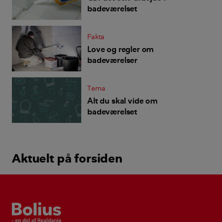
badeværelset
Fakta
Love og regler om
badeværelser
Tema
Alt du skal vide om
badeværelset
Aktuelt på forsiden
Bolius