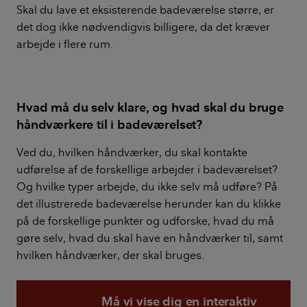
Skal du lave et eksisterende badeværelse større, er
det dog ikke nødvendigvis billigere, da det kræver
arbejde i flere rum.
Hvad må du selv klare, og hvad skal du bruge
håndværkere til i badeværelset?
Ved du, hvilken håndværker, du skal kontakte
udførelse af de forskellige arbejder i badeværelset?
Og hvilke typer arbejde, du ikke selv må udføre? På
det illustrerede badeværelse herunder kan du klikke
på de forskellige punkter og udforske, hvad du må
gøre selv, hvad du skal have en håndværker til, samt
hvilken håndværker, der skal bruges.
Må vi vise dig en interaktiv