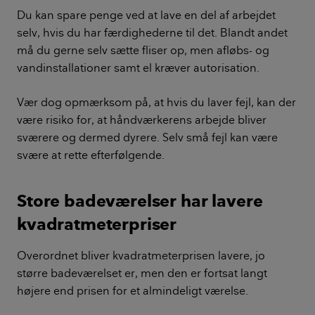
Du kan spare penge ved at lave en del af arbejdet
selv, hvis du har færdighederne til det. Blandt andet
må du gerne selv sætte fliser op, men afløbs- og
vandinstallationer samt el kræver autorisation.
Vær dog opmærksom på, at hvis du laver fejl, kan der
være risiko for, at håndværkerens arbejde bliver
sværere og dermed dyrere. Selv små fejl kan være
svære at rette efterfølgende.
Store badeværelser har lavere
kvadratmeterpriser
Overordnet bliver kvadratmeterprisen lavere, jo
større badeværelset er, men den er fortsat langt
højere end prisen for et almindeligt værelse.