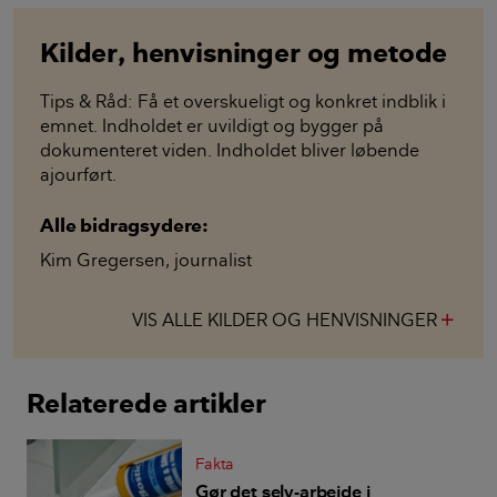
Kilder, henvisninger og metode
Tips & Råd: Få et overskueligt og konkret indblik i
emnet. Indholdet er uvildigt og bygger på
dokumenteret viden. Indholdet bliver løbende
ajourført.
Alle bidragsydere:
Kim Gregersen
,
journalist
VIS ALLE KILDER OG HENVISNINGER
add
Relaterede artikler
Fakta
Gør det selv-arbejde i