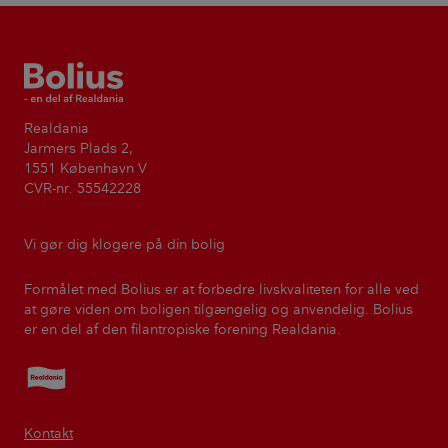
Bolius
Realdania
Jarmers Plads 2,
1551 København V
CVR-nr. 55542228
Vi gør dig klogere på din bolig
Formålet med Bolius er at forbedre livskvaliteten for alle ved
at gøre viden om boligen tilgængelig og anvendelig. Bolius
er en del af den filantropiske forening Realdania.
Realdania
Kontakt