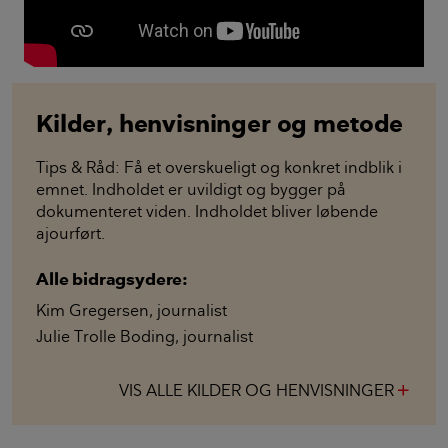
Kilder, henvisninger og metode
Tips & Råd: Få et overskueligt og konkret indblik i
emnet. Indholdet er uvildigt og bygger på
dokumenteret viden. Indholdet bliver løbende
ajourført.
Alle bidragsydere:
Kim Gregersen
,
journalist
Julie Trolle Boding
,
journalist
VIS ALLE KILDER OG HENVISNINGER
add