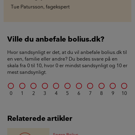
Tue Patursson
,
fagekspert
Ville du anbefale bolius.dk?
Hvor sandsynligt er det, at du vil anbefale bolius.dk til
en ven, familie eller andre? Du bedes svare på en
skala fra 0 til 10, hvor 0 er mindst sandsynligt og 10 er
mest sandsynligt.
0
1
2
3
4
5
6
7
8
9
10
Relaterede artikler
Spørg Bolius