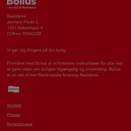
Realdania
Jarmers Plads 2,
1551 København V
CVR-nr. 55542228
Vi gør dig klogere på din bolig
Formålet med Bolius er at forbedre livskvaliteten for alle ved
at gøre viden om boligen tilgængelig og anvendelig. Bolius
er en del af den filantropiske forening Realdania.
Realdania
Kontakt
Presse
Nyhedsbreve