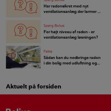
Har radonsikret med nyt
ventilationsanlæg der larmer så
det generer - hvad gør jeg så?
Spørg Bolius
For højt niveau af radon - er
ventilationsanlæg løsningen?
Fakta
Sådan kan du nedbringe radon
i din bolig med udluftning og
ventilation
Aktuelt på forsiden
Bolius