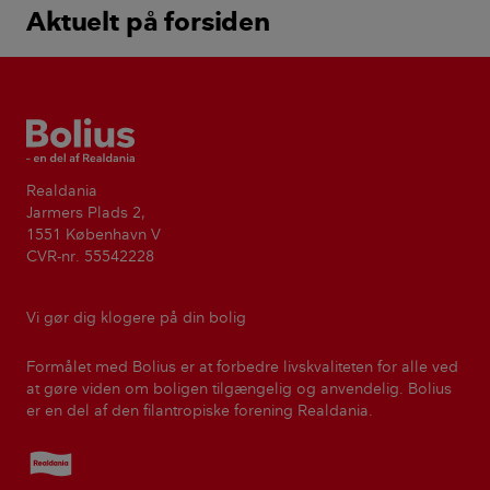
Aktuelt på forsiden
Bolius
Realdania
Jarmers Plads 2,
1551 København V
CVR-nr. 55542228
Vi gør dig klogere på din bolig
Formålet med Bolius er at forbedre livskvaliteten for alle ved
at gøre viden om boligen tilgængelig og anvendelig. Bolius
er en del af den filantropiske forening Realdania.
Realdania