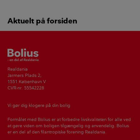
Aktuelt på forsiden
Bolius
Realdania
Jarmers Plads 2,
1551 København V
CVR-nr. 55542228
Vi gør dig klogere på din bolig
Formålet med Bolius er at forbedre livskvaliteten for alle ved
at gøre viden om boligen tilgængelig og anvendelig. Bolius
er en del af den filantropiske forening Realdania.