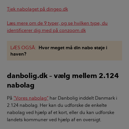
Tjek nabolaget på dingeo.dk
Læs mere om de 9 typer, og se hvilken type, du
identificerer dig med på conzoom.dk
LÆS OGSÅ:
Hvor meget må din nabo støje i
haven?
danbolig.dk – vælg mellem 2.124
nabolag
På
”Vores nabolag”
har Danbolig inddelt Danmark i
2.124 nabolag. Her kan du udforske de enkelte
nabolag ved hjælp af et kort, eller du kan udforske
landets kommuner ved hjælp af en oversigt.