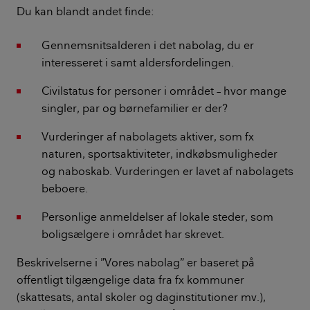
Du kan blandt andet finde:
Gennemsnitsalderen i det nabolag, du er
interesseret i samt aldersfordelingen.
Civilstatus for personer i området – hvor mange
singler, par og børnefamilier er der?
Vurderinger af nabolagets aktiver, som fx
naturen, sportsaktiviteter, indkøbsmuligheder
og naboskab. Vurderingen er lavet af nabolagets
beboere.
Personlige anmeldelser af lokale steder, som
boligsælgere i området har skrevet.
Beskrivelserne i ”Vores nabolag” er baseret på
offentligt tilgængelige data fra fx kommuner
(skattesats, antal skoler og daginstitutioner mv.),