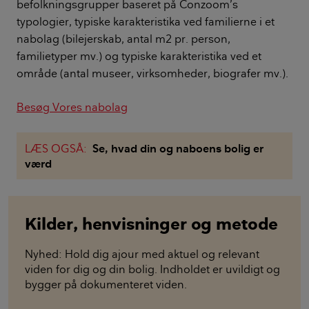
befolkningsgrupper baseret på Conzoom’s
typologier, typiske karakteristika ved familierne i et
nabolag (bilejerskab, antal m2 pr. person,
familietyper mv.) og typiske karakteristika ved et
område (antal museer, virksomheder, biografer mv.).
Besøg Vores nabolag
LÆS OGSÅ:
Se, hvad din og naboens bolig er
værd
Kilder, henvisninger og metode
Nyhed: Hold dig ajour med aktuel og relevant
viden for dig og din bolig. Indholdet er uvildigt og
bygger på dokumenteret viden.